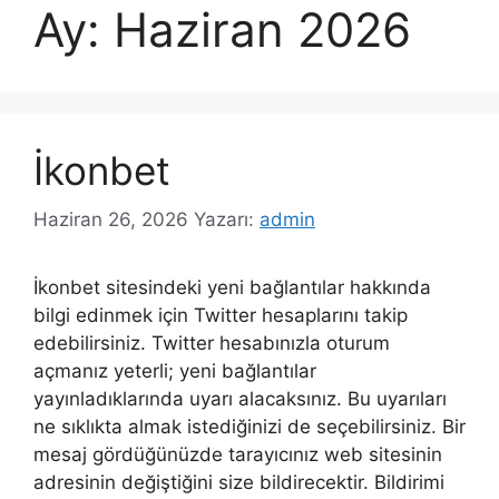
Ay:
Haziran 2026
İkonbet
Haziran 26, 2026
Yazarı:
admin
İkonbet sitesindeki yeni bağlantılar hakkında
bilgi edinmek için Twitter hesaplarını takip
edebilirsiniz. Twitter hesabınızla oturum
açmanız yeterli; yeni bağlantılar
yayınladıklarında uyarı alacaksınız. Bu uyarıları
ne sıklıkta almak istediğinizi de seçebilirsiniz. Bir
mesaj gördüğünüzde tarayıcınız web sitesinin
adresinin değiştiğini size bildirecektir. Bildirimi