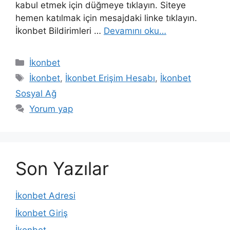
kabul etmek için düğmeye tıklayın. Siteye
hemen katılmak için mesajdaki linke tıklayın.
İkonbet Bildirimleri …
Devamını oku…
Kategoriler
İkonbet
Etiketler
İkonbet
,
İkonbet Erişim Hesabı
,
İkonbet
Sosyal Ağ
Yorum yap
Son Yazılar
İkonbet Adresi
İkonbet Giriş