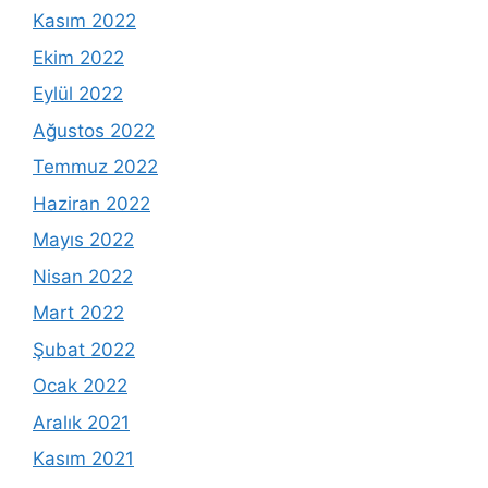
Kasım 2022
Ekim 2022
Eylül 2022
Ağustos 2022
Temmuz 2022
Haziran 2022
Mayıs 2022
Nisan 2022
Mart 2022
Şubat 2022
Ocak 2022
Aralık 2021
Kasım 2021