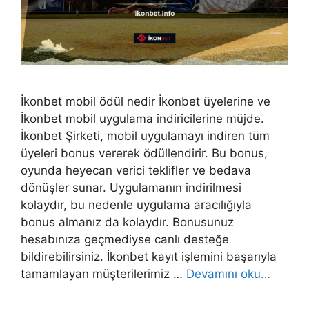
İkonbet mobil ödül nedir İkonbet üyelerine ve
İkonbet mobil uygulama indiricilerine müjde.
İkonbet Şirketi, mobil uygulamayı indiren tüm
üyeleri bonus vererek ödüllendirir. Bu bonus,
oyunda heyecan verici teklifler ve bedava
dönüşler sunar. Uygulamanın indirilmesi
kolaydır, bu nedenle uygulama aracılığıyla
bonus almanız da kolaydır. Bonusunuz
hesabınıza geçmediyse canlı desteğe
bildirebilirsiniz. İkonbet kayıt işlemini başarıyla
tamamlayan müşterilerimiz …
Devamını oku…