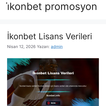
i̇konbet promosyon
İkonbet Lisans Verileri
Nisan 12, 2026
Yazarı:
admin