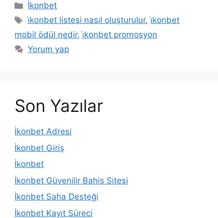
Kategoriler
İkonbet
Etiketler
i̇konbet listesi nasıl oluşturulur
,
i̇konbet
mobil ödül nedir
,
i̇konbet promosyon
Yorum yap
Son Yazılar
İkonbet Adresi
İkonbet Giriş
İkonbet
İkonbet Güvenilir Bahis Sitesi
İkonbet Saha Desteği
İkonbet Kayıt Süreci