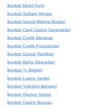
İkonbet Mobil Form
İkonbet Sağlam Altyapı
İkonbet Sosyal Medya Blogları
İkonbet Canlı Casino Seçenekleri
İkonbet Üyelik Mevduat
İkonbet Üyelik Prosedürleri
İkonbet Sosyal Yenilikler
İkonbet Bahis Şikayetleri
İkonbet Tv Bilgileri
İkonbet Lisans Verileri
İkonbet Voleybol Bahisleri
İkonbet Oturum Adresi
İkonbet Casino Bonusu