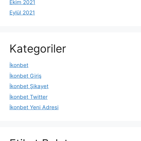
Ekim 2021
Eylül 2021
Kategoriler
İkonbet
İkonbet Giriş
İkonbet Şikayet
İkonbet Twitter
İkonbet Yeni Adresi