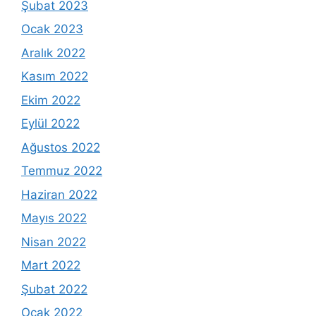
Şubat 2023
Ocak 2023
Aralık 2022
Kasım 2022
Ekim 2022
Eylül 2022
Ağustos 2022
Temmuz 2022
Haziran 2022
Mayıs 2022
Nisan 2022
Mart 2022
Şubat 2022
Ocak 2022