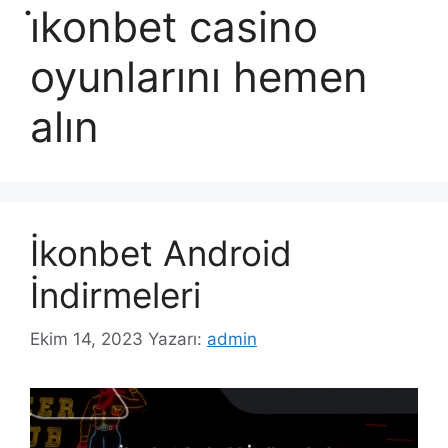
i̇konbet casino
oyunlarını hemen
alın
İkonbet Android
İndirmeleri
Ekim 14, 2023
Yazarı:
admin