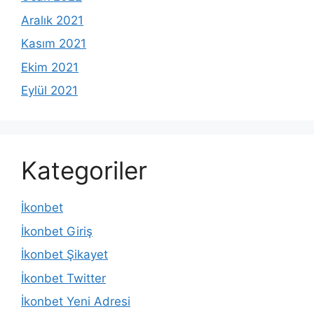
Aralık 2021
Kasım 2021
Ekim 2021
Eylül 2021
Kategoriler
İkonbet
İkonbet Giriş
İkonbet Şikayet
İkonbet Twitter
İkonbet Yeni Adresi