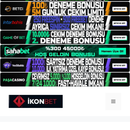
İçeriğe
atla
Menü