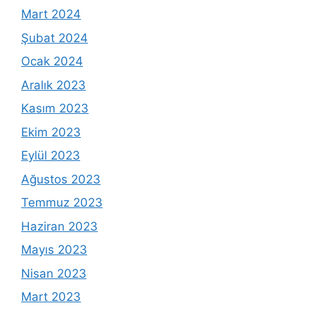
Mart 2024
Şubat 2024
Ocak 2024
Aralık 2023
Kasım 2023
Ekim 2023
Eylül 2023
Ağustos 2023
Temmuz 2023
Haziran 2023
Mayıs 2023
Nisan 2023
Mart 2023