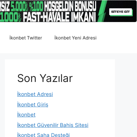
İkonbet Twitter
İkonbet Yeni Adresi
Son Yazılar
İkonbet Adresi
İkonbet Giriş
İkonbet
İkonbet Güvenilir Bahis Sitesi
İkonbet Saha Desteği