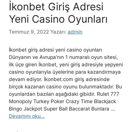
İkonbet Giriş Adresi
Yeni Casino Oyunları
Temmuz 9, 2022
Yazarı:
admin
İkonbet giriş adresi yeni casino oyunları
Dünyanın ve Avrupa’nın 1 numaralı oyun sitesi,
ilk üçe giren İkonbet, yeni giriş adresiyle yepyeni
casino oyunlarıyla üyelerine para kazandırmaya
devam ediyor. İkonbet.com giriş adresinde
birçok kazanan casino oyunu bulunmaktadır. Bu
oyunlardan bazıları aşağıdaki gibidir. Rulet 777
Monopoly Turkey Poker Crazy Time Blackjack
Bingo Jackpot Super Ball Baccarat Bunlara …
Devamını oku…