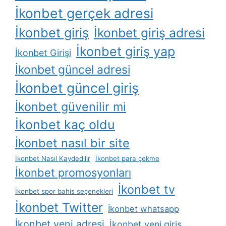
İkonbet gerçek adresi
İkonbet giriş
İkonbet giriş adresi
İkonbet giriş yap
İkonbet Girişi
İkonbet güncel adresi
İkonbet güncel giriş
İkonbet güvenilir mi
İkonbet kaç oldu
İkonbet nasıl bir site
İkonbet Nasıl Kaydedilir
İkonbet para çekme
İkonbet promosyonları
İkonbet tv
İkonbet spor bahis seçenekleri
İkonbet Twitter
İkonbet whatsapp
İkonbet yeni adresi
İkonbet yeni giriş