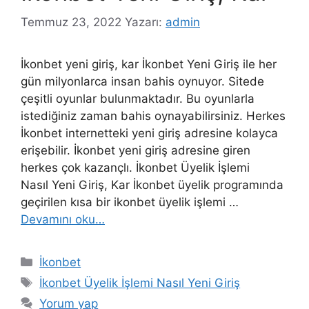
Temmuz 23, 2022
Yazarı:
admin
İkonbet yeni giriş, kar İkonbet Yeni Giriş ile her
gün milyonlarca insan bahis oynuyor. Sitede
çeşitli oyunlar bulunmaktadır. Bu oyunlarla
istediğiniz zaman bahis oynayabilirsiniz. Herkes
İkonbet internetteki yeni giriş adresine kolayca
erişebilir. İkonbet yeni giriş adresine giren
herkes çok kazançlı. İkonbet Üyelik İşlemi
Nasıl Yeni Giriş, Kar İkonbet üyelik programında
geçirilen kısa bir ikonbet üyelik işlemi …
Devamını oku…
Kategoriler
İkonbet
Etiketler
İkonbet Üyelik İşlemi Nasıl Yeni Giriş
Yorum yap