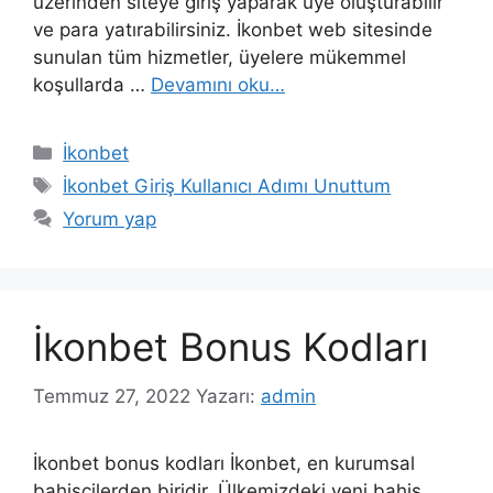
üzerinden siteye giriş yaparak üye oluşturabilir
ve para yatırabilirsiniz. İkonbet web sitesinde
sunulan tüm hizmetler, üyelere mükemmel
koşullarda …
Devamını oku…
Kategoriler
İkonbet
Etiketler
İkonbet Giriş Kullanıcı Adımı Unuttum
Yorum yap
İkonbet Bonus Kodları
Temmuz 27, 2022
Yazarı:
admin
İkonbet bonus kodları İkonbet, en kurumsal
bahisçilerden biridir. Ülkemizdeki yeni bahis