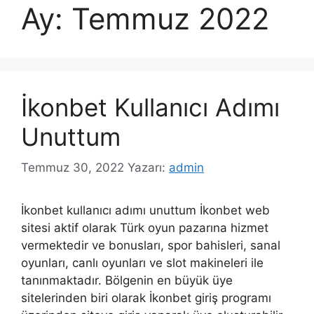
Ay:
Temmuz 2022
İkonbet Kullanıcı Adımı
Unuttum
Temmuz 30, 2022
Yazarı:
admin
İkonbet kullanıcı adımı unuttum İkonbet web
sitesi aktif olarak Türk oyun pazarına hizmet
vermektedir ve bonusları, spor bahisleri, sanal
oyunları, canlı oyunları ve slot makineleri ile
tanınmaktadır. Bölgenin en büyük üye
sitelerinden biri olarak İkonbet giriş programı