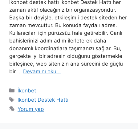
İkonbet destek hattı İkonbet Destek Hattı her
zaman aktif olacağınız bir organizasyondur.
Başka bir deyişle, etkileşimli destek siteden her
zaman mevcuttur. Bu konuda faydalı adres.
Kullanıcıları için pürüzsüz hale getirebilir. Canlı
bahislerinizi adım adım ilerleterek daha
donanımlı koordinatlara taşımanızı sağlar. Bu,
gerçekte iyi bir adresin olduğunu göstermekle
birleşince, web sitenizin ana sürecini de güçlü
bir …
Devamını oku…
Kategoriler
İkonbet
Etiketler
İkonbet Destek Hattı
Yorum yap