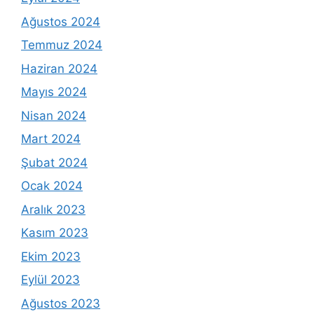
Ağustos 2024
Temmuz 2024
Haziran 2024
Mayıs 2024
Nisan 2024
Mart 2024
Şubat 2024
Ocak 2024
Aralık 2023
Kasım 2023
Ekim 2023
Eylül 2023
Ağustos 2023