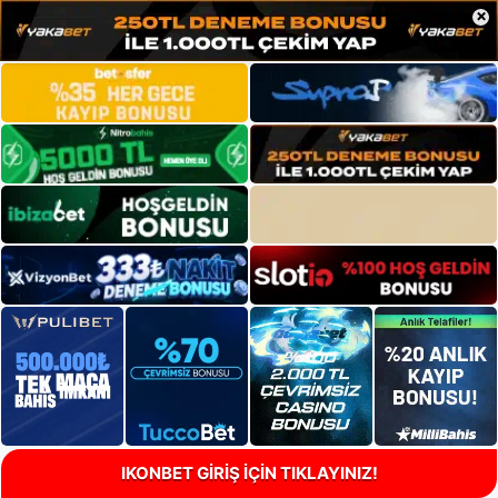
×
IKONBET GİRİŞ İÇİN TIKLAYINIZ!