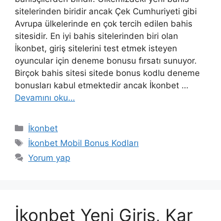
sitelerinden biridir ancak Çek Cumhuriyeti gibi
Avrupa ülkelerinde en çok tercih edilen bahis
sitesidir. En iyi bahis sitelerinden biri olan
İkonbet, giriş sitelerini test etmek isteyen
oyuncular için deneme bonusu fırsatı sunuyor.
Birçok bahis sitesi sitede bonus kodlu deneme
bonusları kabul etmektedir ancak İkonbet …
Devamını oku…
Kategoriler
İkonbet
Etiketler
İkonbet Mobil Bonus Kodları
Yorum yap
İkonbet Yeni Giriş, Kar