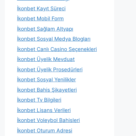
İkonbet Kayıt Süreci
İkonbet Mobil Form
İkonbet Sağlam Altyapı
İkonbet Sosyal Medya Blogları
İkonbet Canlı Casino Seçenekleri
İkonbet Üyelik Mevduat
İkonbet Üyelik Prosedürleri
İkonbet Sosyal Yenilikler
İkonbet Bahis Şikayetleri
İkonbet Tv Bilgileri
İkonbet Lisans Verileri
İkonbet Voleybol Bahisleri
İkonbet Oturum Adresi