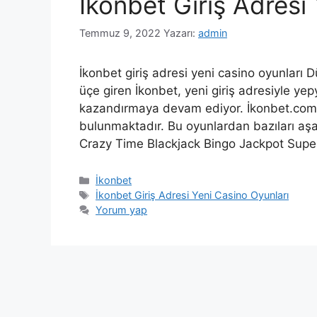
İkonbet Giriş Adresi
Temmuz 9, 2022
Yazarı:
admin
İkonbet giriş adresi yeni casino oyunları D
üçe giren İkonbet, yeni giriş adresiyle yep
kazandırmaya devam ediyor. İkonbet.com 
bulunmaktadır. Bu oyunlardan bazıları aşa
Crazy Time Blackjack Bingo Jackpot Supe
Kategoriler
İkonbet
Etiketler
İkonbet Giriş Adresi Yeni Casino Oyunları
Yorum yap