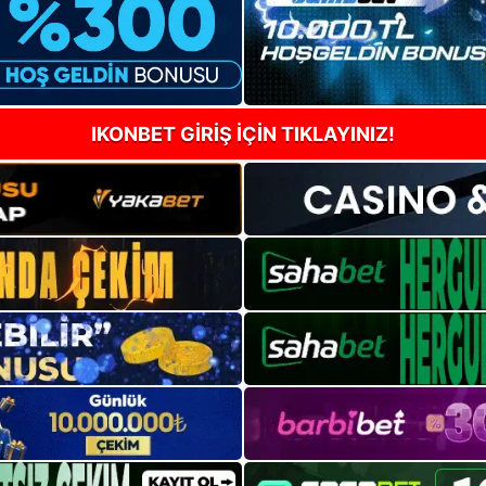
IKONBET GİRİŞ İÇİN TIKLAYINIZ!