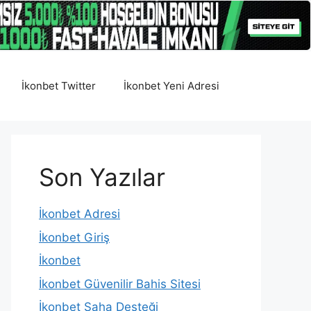
İkonbet Twitter
İkonbet Yeni Adresi
Son Yazılar
İkonbet Adresi
İkonbet Giriş
İkonbet
İkonbet Güvenilir Bahis Sitesi
İkonbet Saha Desteği