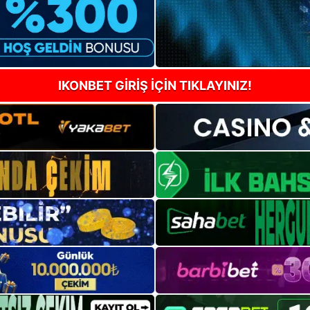
IKONBET GİRİŞ İÇİN TIKLAYINIZ!