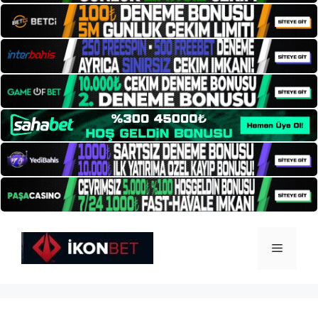
İçeriğe
atla
Menü