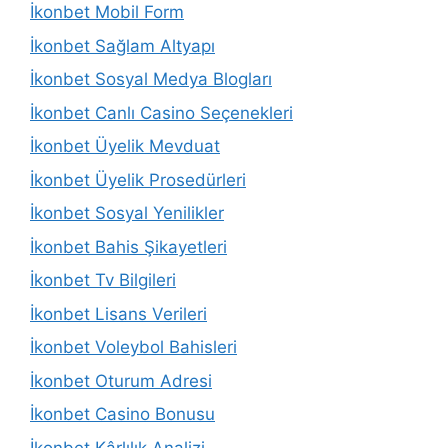
İkonbet Mobil Form
İkonbet Sağlam Altyapı
İkonbet Sosyal Medya Blogları
İkonbet Canlı Casino Seçenekleri
İkonbet Üyelik Mevduat
İkonbet Üyelik Prosedürleri
İkonbet Sosyal Yenilikler
İkonbet Bahis Şikayetleri
İkonbet Tv Bilgileri
İkonbet Lisans Verileri
İkonbet Voleybol Bahisleri
İkonbet Oturum Adresi
İkonbet Casino Bonusu
İkonbet Kârlılık Analizi