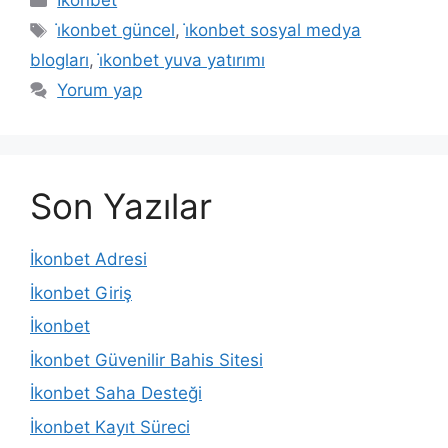
İkonbet
Etiketler
i̇konbet güncel
,
i̇konbet sosyal medya
blogları
,
i̇konbet yuva yatırımı
Yorum yap
Son Yazılar
İkonbet Adresi
İkonbet Giriş
İkonbet
İkonbet Güvenilir Bahis Sitesi
İkonbet Saha Desteği
İkonbet Kayıt Süreci