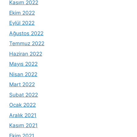
Kasım 2022
Ekim 2022
Eylül 2022
Ağustos 2022
Temmuz 2022
Haziran 2022
Mayıs 2022
Nisan 2022
Mart 2022
Şubat 2022
Ocak 2022
Aralık 2021
Kasım 2021
Ekim 2021