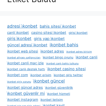
adresi i̇konbet
bahis sitesi i̇konbet
canli i̇konbet
casino sitesi i̇konbet
girisi i̇konbet
giris i̇konbet
giris yap i̇konbet
ikonbet bahis
güncel adresi i̇konbet
ikonbet web sitesi
i̇konbet adres
i̇konbet adres birisim
i̇konbet canli
i̇konbet bingo oyunu
i̇konbet altyapı sağlayıcıları
i̇konbet canli maç izle
i̇konbet canlı bahis tutkunu
i̇konbet casino sitesi
i̇konbet canlı destek hattı
i̇konbet com
i̇konbet erişim
i̇konbet giris twitter
i̇konbet güncel
i̇konbet giriş sorunu
i̇konbet güncel adres
i̇konbet güvenilirlik
i̇konbet güvenlir mi
i̇konbet hizmeti
i̇konbet instagram
i̇konbet i̇letişim
i̇konbet kayit
i̇konbet i̇çin son giriş adresi