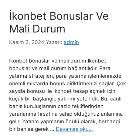
İkonbet Bonuslar Ve
Mali Durum
Kasım 2, 2024
Yazarı:
admin
İkonbet bonuslar ve mali durum İkonbet
bonuslar ve mali durum bağlantılıdır. Para
yatırma stratejileri, para yatırma işlemlerinizde
önemli miktarda bonus biriktirmenizi sağlar. Çok
sayıda bonusu ile İkonbet hesap açmak için
küçük bir başlangıç ​​yatırımı yeterlidir. Bu, canlı
bahis kuruluşlarının cazip tekliflerinden
yararlanma fırsatına sahip olduğunuz anlamına
gelir. Yatırım yapmanın ödülü olarak, herhangi
bir bahise gerek …
Devamını oku…