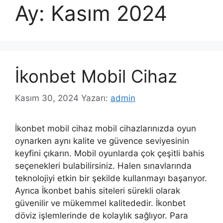
Ay:
Kasım 2024
İkonbet Mobil Cihaz
Kasım 30, 2024
Yazarı:
admin
İkonbet mobil cihaz mobil cihazlarınızda oyun
oynarken aynı kalite ve güvence seviyesinin
keyfini çıkarın. Mobil oyunlarda çok çeşitli bahis
seçenekleri bulabilirsiniz. Halen sınavlarında
teknolojiyi etkin bir şekilde kullanmayı başarıyor.
Ayrıca İkonbet bahis siteleri sürekli olarak
güvenilir ve mükemmel kalitededir. İkonbet
döviz işlemlerinde de kolaylık sağlıyor. Para