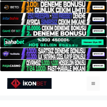
İçeriğe
atla
Menü