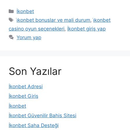
Kategoriler
İkonbet
Etiketler
i̇konbet bonuslar ve mali durum
,
i̇konbet
casino oyun seçenekleri
,
İkonbet giriş yap
Yorum yap
Son Yazılar
İkonbet Adresi
İkonbet Giriş
İkonbet
İkonbet Güvenilir Bahis Sitesi
İkonbet Saha Desteği