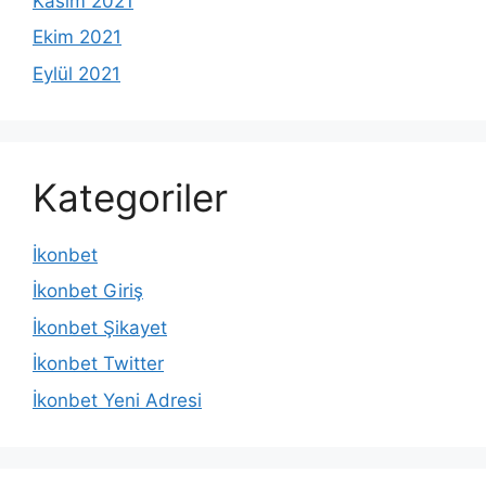
Kasım 2021
Ekim 2021
Eylül 2021
Kategoriler
İkonbet
İkonbet Giriş
İkonbet Şikayet
İkonbet Twitter
İkonbet Yeni Adresi