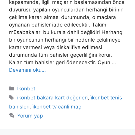
kapsamında, ilgili maçların başlamasından önce
duyurusu yapılan oyunculardan herhangi birinin
çekilme kararı alması durumunda, o maçlara
oynanan bahisler iade edilecektir. Takım
müsabakaları bu kurala dahil değildir! Herhangi
bir oyuncunun herhangi bir nedenle çekilmeye
karar vermesi veya diskalifiye edilmesi
durumunda tüm bahisler geçerliliğini korur.
Kalan tüm bahisler geri ödenecektir. Oyun …
Devamını oku…
Kategoriler
İkonbet
Etiketler
i̇konbet bakara kart değerleri
,
i̇konbet tenis
bahisleri
,
i̇konbet tv canli maç
Yorum yap