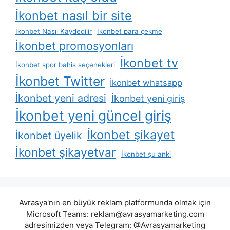
İkonbet nasıl bir site
İkonbet Nasıl Kaydedilir
İkonbet para çekme
İkonbet promosyonları
İkonbet tv
İkonbet spor bahis seçenekleri
İkonbet Twitter
İkonbet whatsapp
İkonbet yeni adresi
İkonbet yeni giriş
İkonbet yeni güncel giriş
İkonbet şikayet
İkonbet üyelik
İkonbet şikayetvar
İkonbet şu anki
Avrasya'nın en büyük reklam platformunda olmak için
Microsoft Teams:
reklam@avrasyamarketing.com
adresimizden veya Telegram: @Avrasyamarketing