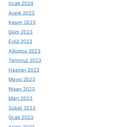
Ocak 2024
Aralık 2023
Kasım 2023
Ekim 2023
Eylül 2023
Ağustos 2023
Temmuz 2023
Haziran 2023
Mayıs 2023
Nisan 2023
Mart 2023
Şubat 2023
Ocak 2023
Aralık 2022