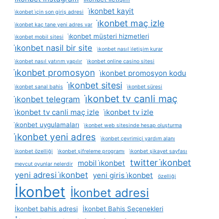
i̇konbet kayit
i̇konbet i̇çin son giriş adresi
i̇konbet maç izle
i̇konbet kaç tane yeni adres var
i̇konbet müşteri hizmetleri
i̇konbet mobil sitesi
i̇konbet nasil bir site
i̇konbet nasıl i̇letişim kurar
i̇konbet nasıl yatırım yapılır
i̇konbet online casino sitesi
i̇konbet promosyon
i̇konbet promosyon kodu
i̇konbet sitesi
i̇konbet sanal bahis
i̇konbet süresi
i̇konbet tv canli maç
i̇konbet telegram
i̇konbet tv canli maç izle
i̇konbet tv izle
i̇konbet uygulamaları
i̇konbet web sitesinde hesap oluşturma
i̇konbet yeni adres
i̇konbet çevrimiçi yardım alanı
i̇konbet özelliği
i̇konbet şifreleme programı
i̇konbet şikayet sayfası
twitter i̇konbet
mobil i̇konbet
mevcut oyunlar nelerdir
yeni adresi i̇konbet
yeni giris i̇konbet
özelliği
İkonbet
İkonbet adresi
İkonbet bahis adresi
İkonbet Bahis Seçenekleri