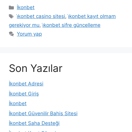
Kategoriler
İkonbet
Etiketler
i̇konbet casino sitesi
,
i̇konbet kayıt olmam
gerekiyor mu
,
i̇konbet şifre güncelleme
Yorum yap
Son Yazılar
İkonbet Adresi
İkonbet Giriş
İkonbet
İkonbet Güvenilir Bahis Sitesi
İkonbet Saha Desteği