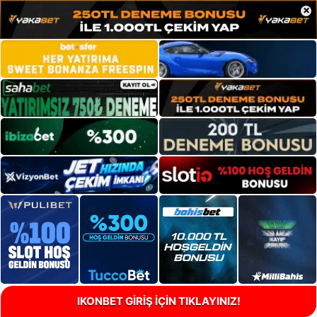
×
IKONBET GİRİŞ İÇİN TIKLAYINIZ!