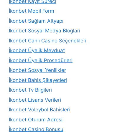
İkonbet Kayıt Süreci
İkonbet Mobil Form
İkonbet Sağlam Altyapı
İkonbet Sosyal Medya Blogları
İkonbet Canlı Casino Seçenekleri
İkonbet Üyelik Mevduat
İkonbet Üyelik Prosedürleri
İkonbet Sosyal Yenilikler
İkonbet Bahis Şikayetleri
İkonbet Tv Bilgileri
İkonbet Lisans Verileri
İkonbet Voleybol Bahisleri
İkonbet Oturum Adresi
İkonbet Casino Bonusu