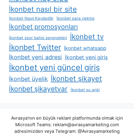
İkonbet nasıl bir site
İkonbet Nasıl Kaydedilir
İkonbet para çekme
İkonbet promosyonları
İkonbet tv
İkonbet spor bahis seçenekleri
İkonbet Twitter
İkonbet whatsapp
İkonbet yeni adresi
İkonbet yeni giriş
İkonbet yeni güncel giriş
İkonbet şikayet
İkonbet üyelik
İkonbet şikayetvar
İkonbet şu anki
Avrasya'nın en büyük reklam platformunda olmak için
Microsoft Teams:
reklam@avrasyamarketing.com
adresimizden veya Telegram: @Avrasyamarketing