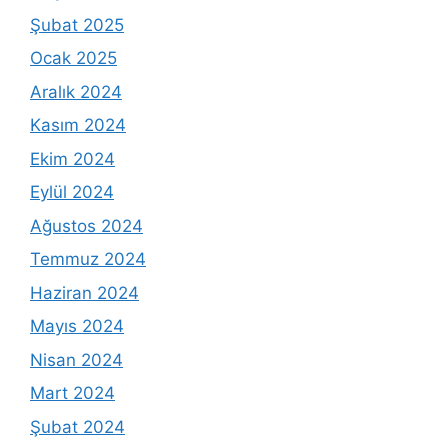
Şubat 2025
Ocak 2025
Aralık 2024
Kasım 2024
Ekim 2024
Eylül 2024
Ağustos 2024
Temmuz 2024
Haziran 2024
Mayıs 2024
Nisan 2024
Mart 2024
Şubat 2024