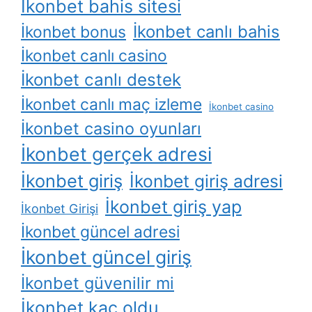
İkonbet bahis sitesi
İkonbet canlı bahis
İkonbet bonus
İkonbet canlı casino
İkonbet canlı destek
İkonbet canlı maç izleme
İkonbet casino
İkonbet casino oyunları
İkonbet gerçek adresi
İkonbet giriş
İkonbet giriş adresi
İkonbet giriş yap
İkonbet Girişi
İkonbet güncel adresi
İkonbet güncel giriş
İkonbet güvenilir mi
İkonbet kaç oldu