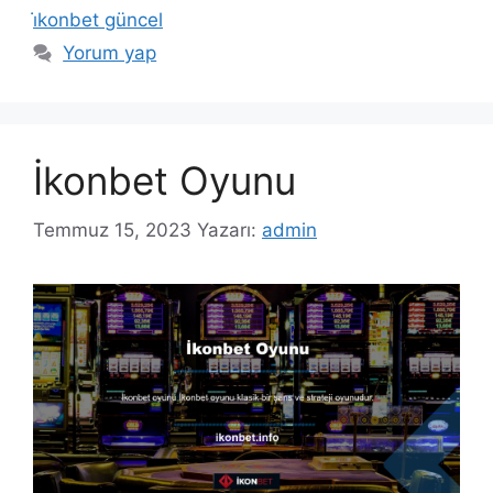
i̇konbet güncel
Yorum yap
İkonbet Oyunu
Temmuz 15, 2023
Yazarı:
admin