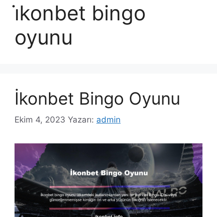
i̇konbet bingo
oyunu
İkonbet Bingo Oyunu
Ekim 4, 2023
Yazarı:
admin