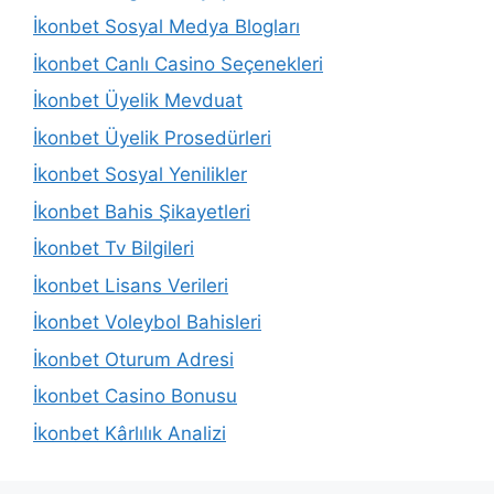
İkonbet Sosyal Medya Blogları
İkonbet Canlı Casino Seçenekleri
İkonbet Üyelik Mevduat
İkonbet Üyelik Prosedürleri
İkonbet Sosyal Yenilikler
İkonbet Bahis Şikayetleri
İkonbet Tv Bilgileri
İkonbet Lisans Verileri
İkonbet Voleybol Bahisleri
İkonbet Oturum Adresi
İkonbet Casino Bonusu
İkonbet Kârlılık Analizi