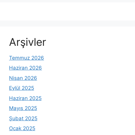
Arşivler
Temmuz 2026
Haziran 2026
Nisan 2026
Eylül 2025
Haziran 2025
Mayıs 2025
Şubat 2025
Ocak 2025