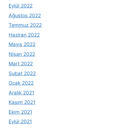
Eylül 2022
Ağustos 2022
Temmuz 2022
Haziran 2022
Mayıs 2022
Nisan 2022
Mart 2022
Şubat 2022
Ocak 2022
Aralık 2021
Kasım 2021
Ekim 2021
Eylül 2021