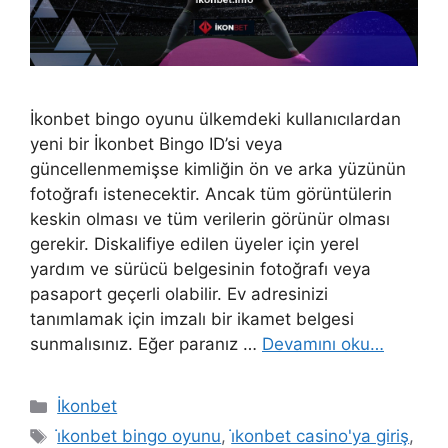
İkonbet bingo oyunu ülkemdeki kullanıcılardan
yeni bir İkonbet Bingo ID’si veya
güncellenmemişse kimliğin ön ve arka yüzünün
fotoğrafı istenecektir. Ancak tüm görüntülerin
keskin olması ve tüm verilerin görünür olması
gerekir. Diskalifiye edilen üyeler için yerel
yardım ve sürücü belgesinin fotoğrafı veya
pasaport geçerli olabilir. Ev adresinizi
tanımlamak için imzalı bir ikamet belgesi
sunmalısınız. Eğer paranız …
Devamını oku…
Kategoriler
İkonbet
Etiketler
i̇konbet bingo oyunu
,
i̇konbet casino'ya giriş
,