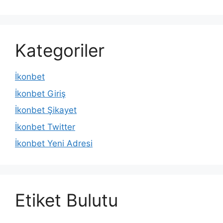
Kategoriler
İkonbet
İkonbet Giriş
İkonbet Şikayet
İkonbet Twitter
İkonbet Yeni Adresi
Etiket Bulutu