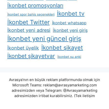
İkonbet promosyonları
İkonbet tv
İkonbet spor bahis seçenekleri
İkonbet Twitter
İkonbet whatsapp
İkonbet yeni adresi
İkonbet yeni giriş
İkonbet yeni güncel giriş
İkonbet şikayet
İkonbet üyelik
İkonbet şikayetvar
İkonbet şu anki
Avrasya'nın en büyük reklam platformunda olmak için
Microsoft Teams:
reklam@avrasyamarketing.com
adresimizden veya Telegram: @Avrasyamarketing
adresimizden irtibat kurabilirsiniz. (Tek iletişim
adreslerimiz teams / telegram ve mail adresimizdir.
Harici hiçbir iletişim adresimiz bulunmamaktadır.