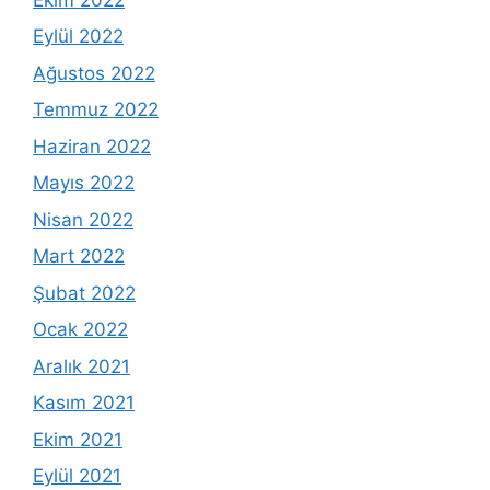
Eylül 2022
Ağustos 2022
Temmuz 2022
Haziran 2022
Mayıs 2022
Nisan 2022
Mart 2022
Şubat 2022
Ocak 2022
Aralık 2021
Kasım 2021
Ekim 2021
Eylül 2021