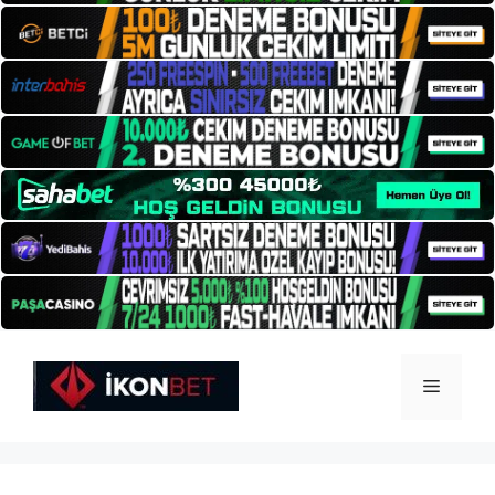
İçeriğe
atla
Menü