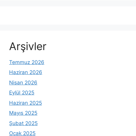
Arşivler
Temmuz 2026
Haziran 2026
Nisan 2026
Eylül 2025
Haziran 2025
Mayıs 2025
Şubat 2025
Ocak 2025