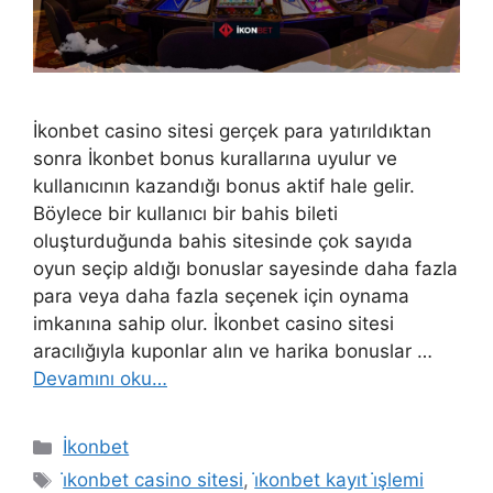
İkonbet casino sitesi gerçek para yatırıldıktan
sonra İkonbet bonus kurallarına uyulur ve
kullanıcının kazandığı bonus aktif hale gelir.
Böylece bir kullanıcı bir bahis bileti
oluşturduğunda bahis sitesinde çok sayıda
oyun seçip aldığı bonuslar sayesinde daha fazla
para veya daha fazla seçenek için oynama
imkanına sahip olur. İkonbet casino sitesi
aracılığıyla kuponlar alın ve harika bonuslar …
Devamını oku…
Kategoriler
İkonbet
Etiketler
i̇konbet casino sitesi
,
i̇konbet kayıt i̇şlemi