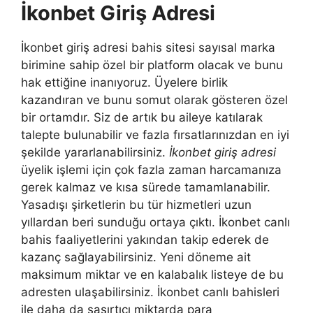
İkonbet Giriş Adresi
İkonbet giriş adresi bahis sitesi sayısal marka
birimine sahip özel bir platform olacak ve bunu
hak ettiğine inanıyoruz. Üyelere birlik
kazandıran ve bunu somut olarak gösteren özel
bir ortamdır. Siz de artık bu aileye katılarak
talepte bulunabilir ve fazla fırsatlarınızdan en iyi
şekilde yararlanabilirsiniz.
İkonbet giriş adresi
üyelik işlemi için çok fazla zaman harcamanıza
gerek kalmaz ve kısa sürede tamamlanabilir.
Yasadışı şirketlerin bu tür hizmetleri uzun
yıllardan beri sunduğu ortaya çıktı. İkonbet canlı
bahis faaliyetlerini yakından takip ederek de
kazanç sağlayabilirsiniz. Yeni döneme ait
maksimum miktar ve en kalabalık listeye de bu
adresten ulaşabilirsiniz. İkonbet canlı bahisleri
ile daha da şaşırtıcı miktarda para