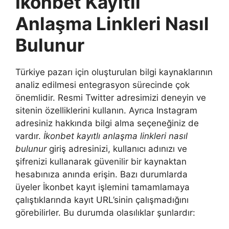
İkonbet Kayıtlı
Anlaşma Linkleri Nasıl
Bulunur
Türkiye pazarı için oluşturulan bilgi kaynaklarının
analiz edilmesi entegrasyon sürecinde çok
önemlidir. Resmi Twitter adresimizi deneyin ve
sitenin özelliklerini kullanın. Ayrıca Instagram
adresiniz hakkında bilgi alma seçeneğiniz de
vardır.
İkonbet kayıtlı anlaşma linkleri nasıl
bulunur
giriş adresinizi, kullanıcı adınızı ve
şifrenizi kullanarak güvenilir bir kaynaktan
hesabınıza anında erişin. Bazı durumlarda
üyeler İkonbet kayıt işlemini tamamlamaya
çalıştıklarında kayıt URL’sinin çalışmadığını
görebilirler. Bu durumda olasılıklar şunlardır: