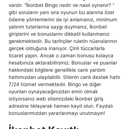
vardır. “İkonbet Bingo nedir ve nasıl oynanır? ”
gibi soruların yanı sıra oyunun bu alanına özel
ödeme yöntemlerini de iyi anlamanız, minimum
yatırım tutarlarına saygı duymanız, İkonbet
girişlerini ve bonuslarını dikkatli kullanmanız
gerekmektedir. Bu tarihçiler ruletin nüanslarının
gerçek olduğuna inanıyor. Çinli tüccarlarla
ticaret yapın. Ancak o zaman bonusu kolayca
hesabınıza aktarabilirsiniz. Bonuslar ve puanlar
hakkındaki bilgilere genellikle canlı yardım
hattımızdan ulaşılabilir. Sitenin canlı destek hattı
7/24 hizmet vermektedir. Bingo ve diğer
oyunları oynayacağınızdan emin olmak
istiyorsanız web sitemizdeki İkonbet giriş
adresine tıklayarak hemen kayıt olun. Faydalı
bonuslarımızdan yararlanmayı unutmayın!