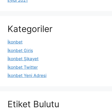
Eylül 2021
Kategoriler
İkonbet
İkonbet Giriş
İkonbet Şikayet
İkonbet Twitter
İkonbet Yeni Adresi
Etiket Bulutu