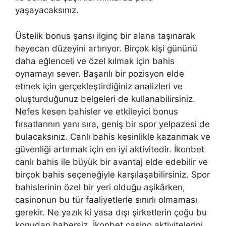
yaşayacaksınız.
Üstelik bonus şansı ilginç bir alana taşınarak
heyecan düzeyini artırıyor. Birçok kişi gününü
daha eğlenceli ve özel kılmak için bahis
oynamayı sever. Başarılı bir pozisyon elde
etmek için gerçekleştirdiğiniz analizleri ve
oluşturduğunuz belgeleri de kullanabilirsiniz.
Nefes kesen bahisler ve etkileyici bonus
fırsatlarının yanı sıra, geniş bir spor yelpazesi de
bulacaksınız. Canlı bahis kesinlikle kazanmak ve
güvenliği artırmak için en iyi aktivitedir. İkonbet
canlı bahis ile büyük bir avantaj elde edebilir ve
birçok bahis seçeneğiyle karşılaşabilirsiniz. Spor
bahislerinin özel bir yeri olduğu aşikârken,
casinonun bu tür faaliyetlerle sınırlı olmaması
gerekir. Ne yazık ki yasa dışı şirketlerin çoğu bu
konudan habersiz. İkonbet casino aktivitelerini