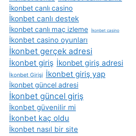
İkonbet canlı casino
İkonbet canlı destek
İkonbet canlı maç izleme
İkonbet casino
İkonbet casino oyunları
İkonbet gerçek adresi
İkonbet giriş
İkonbet giriş adresi
İkonbet giriş yap
İkonbet Girişi
İkonbet güncel adresi
İkonbet güncel giriş
İkonbet güvenilir mi
İkonbet kaç oldu
İkonbet nasıl bir site