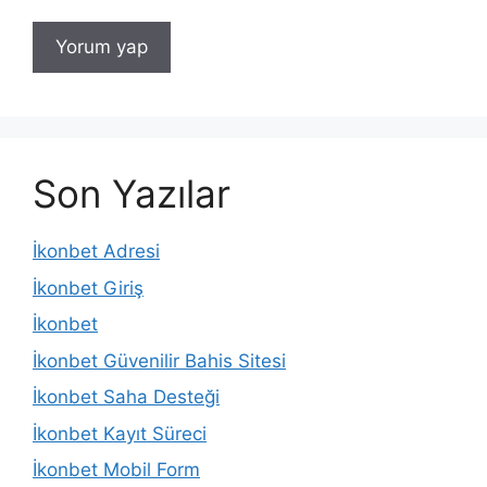
Son Yazılar
İkonbet Adresi
İkonbet Giriş
İkonbet
İkonbet Güvenilir Bahis Sitesi
İkonbet Saha Desteği
İkonbet Kayıt Süreci
İkonbet Mobil Form