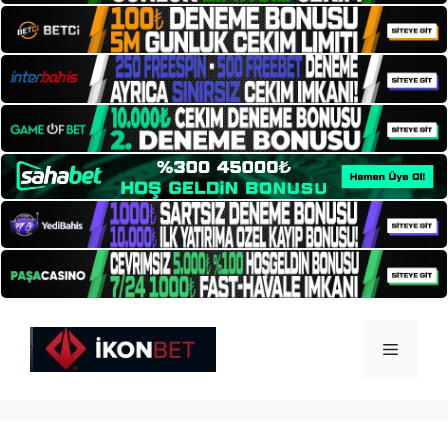
İçeriğe
atla
Menü