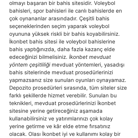
olmayı başaran bir bahis sitesidir. Voleybol
bahisleri, spor bahisleri ile canlı bahislerde en
çok oynananlar arasındadır. Çeşitli bahis
seçeneklerinden seçim yaparak voleybol
oyununa yüksek riskli bir bahis koyabilirsiniz.
İkonbet bahis sitesi ile voleybol bahislerine
bahis yaptığınızda, daha fazla kazanç elde
edeceğinizi bilmelisiniz.
İkonbet mevduat
yöntem çeşitliliği
mevduat yöntemleri, yasadışı
bahis sitelerinde mevduat prosedürlerinizi
yapmazsanız size sunulan oyunları oynayamaz.
Depozito prosedürleri sırasında, tüm siteler size
farklı şekillerde hizmet verebilir. Sunulan bu
teknikleri, mevduat prosedürlerinizi İkonbet
sitesine yerine getireceğiniz aşamada
kullanabilirsiniz ve yatırımlarınızı çok kolay
yerine getirme ve kâr elde etme fırsatınız
olacak. Olası İkonbet iyi ve kullanımı kolay bir