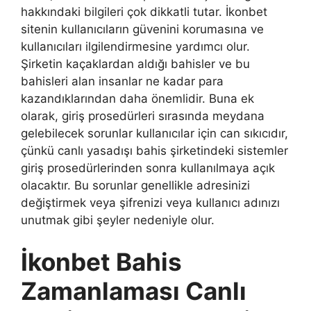
hakkındaki bilgileri çok dikkatli tutar. İkonbet
sitenin kullanıcıların güvenini korumasına ve
kullanıcıları ilgilendirmesine yardımcı olur.
Şirketin kaçaklardan aldığı bahisler ve bu
bahisleri alan insanlar ne kadar para
kazandıklarından daha önemlidir. Buna ek
olarak, giriş prosedürleri sırasında meydana
gelebilecek sorunlar kullanıcılar için can sıkıcıdır,
çünkü canlı yasadışı bahis şirketindeki sistemler
giriş prosedürlerinden sonra kullanılmaya açık
olacaktır. Bu sorunlar genellikle adresinizi
değiştirmek veya şifrenizi veya kullanıcı adınızı
unutmak gibi şeyler nedeniyle olur.
İkonbet Bahis
Zamanlaması Canlı