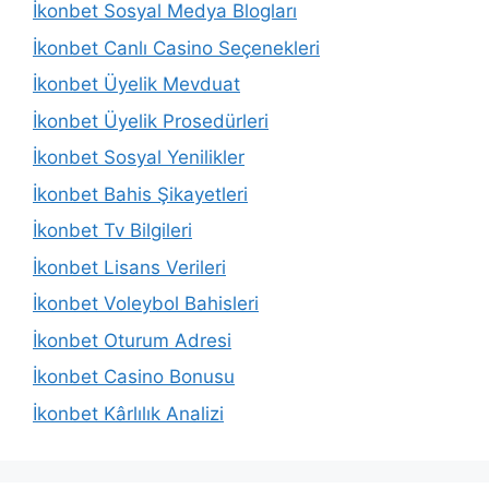
İkonbet Sosyal Medya Blogları
İkonbet Canlı Casino Seçenekleri
İkonbet Üyelik Mevduat
İkonbet Üyelik Prosedürleri
İkonbet Sosyal Yenilikler
İkonbet Bahis Şikayetleri
İkonbet Tv Bilgileri
İkonbet Lisans Verileri
İkonbet Voleybol Bahisleri
İkonbet Oturum Adresi
İkonbet Casino Bonusu
İkonbet Kârlılık Analizi