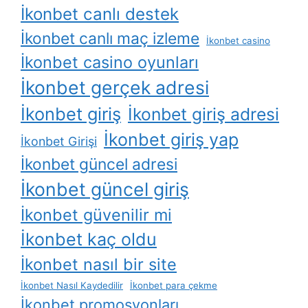
İkonbet canlı destek
İkonbet canlı maç izleme
İkonbet casino
İkonbet casino oyunları
İkonbet gerçek adresi
İkonbet giriş
İkonbet giriş adresi
İkonbet giriş yap
İkonbet Girişi
İkonbet güncel adresi
İkonbet güncel giriş
İkonbet güvenilir mi
İkonbet kaç oldu
İkonbet nasıl bir site
İkonbet Nasıl Kaydedilir
İkonbet para çekme
İkonbet promosyonları