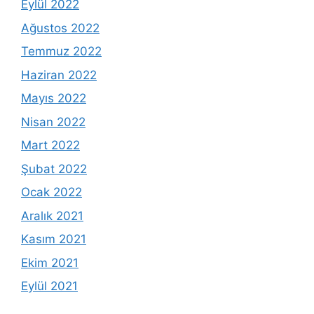
Eylül 2022
Ağustos 2022
Temmuz 2022
Haziran 2022
Mayıs 2022
Nisan 2022
Mart 2022
Şubat 2022
Ocak 2022
Aralık 2021
Kasım 2021
Ekim 2021
Eylül 2021