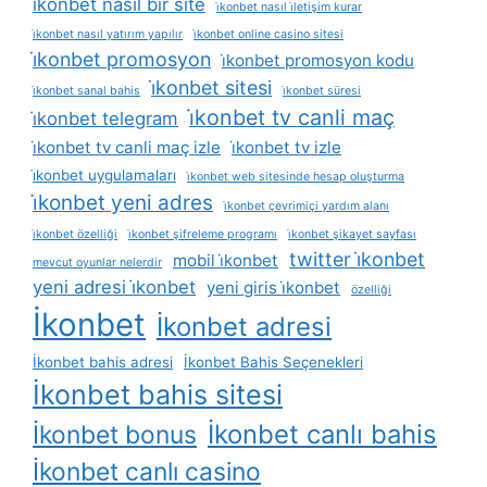
i̇konbet nasil bir site
i̇konbet nasıl i̇letişim kurar
i̇konbet nasıl yatırım yapılır
i̇konbet online casino sitesi
i̇konbet promosyon
i̇konbet promosyon kodu
i̇konbet sitesi
i̇konbet sanal bahis
i̇konbet süresi
i̇konbet tv canli maç
i̇konbet telegram
i̇konbet tv canli maç izle
i̇konbet tv izle
i̇konbet uygulamaları
i̇konbet web sitesinde hesap oluşturma
i̇konbet yeni adres
i̇konbet çevrimiçi yardım alanı
i̇konbet özelliği
i̇konbet şifreleme programı
i̇konbet şikayet sayfası
twitter i̇konbet
mobil i̇konbet
mevcut oyunlar nelerdir
yeni adresi i̇konbet
yeni giris i̇konbet
özelliği
İkonbet
İkonbet adresi
İkonbet bahis adresi
İkonbet Bahis Seçenekleri
İkonbet bahis sitesi
İkonbet canlı bahis
İkonbet bonus
İkonbet canlı casino