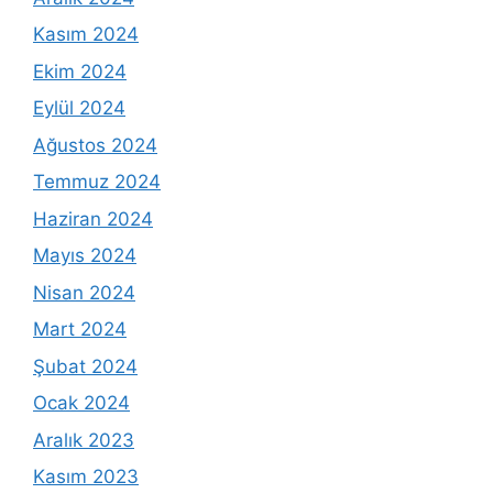
Kasım 2024
Ekim 2024
Eylül 2024
Ağustos 2024
Temmuz 2024
Haziran 2024
Mayıs 2024
Nisan 2024
Mart 2024
Şubat 2024
Ocak 2024
Aralık 2023
Kasım 2023