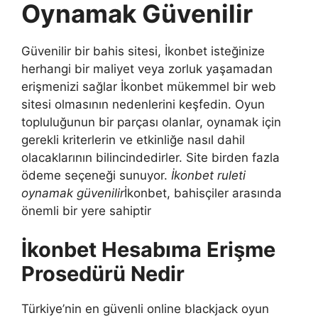
Oynamak Güvenilir
Güvenilir bir bahis sitesi, İkonbet isteğinize
herhangi bir maliyet veya zorluk yaşamadan
erişmenizi sağlar İkonbet mükemmel bir web
sitesi olmasının nedenlerini keşfedin. Oyun
topluluğunun bir parçası olanlar, oynamak için
gerekli kriterlerin ve etkinliğe nasıl dahil
olacaklarının bilincindedirler. Site birden fazla
ödeme seçeneği sunuyor.
İkonbet ruleti
oynamak güvenilir
İkonbet, bahisçiler arasında
önemli bir yere sahiptir
İkonbet Hesabıma Erişme
Prosedürü Nedir
Türkiye’nin en güvenli online blackjack oyun