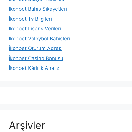
İkonbet Bahis Şikayetleri
İkonbet Tv Bilgileri
İkonbet Lisans Verileri
İkonbet Voleybol Bahisleri
İkonbet Oturum Adresi
İkonbet Casino Bonusu
İkonbet Kârlılık Analizi
Arşivler