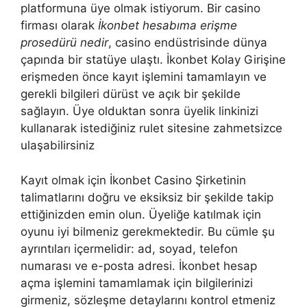
platformuna üye olmak istiyorum. Bir casino
firması olarak
İkonbet hesabıma erişme
prosedürü nedir
, casino endüstrisinde dünya
çapında bir statüye ulaştı. İkonbet Kolay Girişine
erişmeden önce kayıt işlemini tamamlayın ve
gerekli bilgileri dürüst ve açık bir şekilde
sağlayın. Üye olduktan sonra üyelik linkinizi
kullanarak istediğiniz rulet sitesine zahmetsizce
ulaşabilirsiniz
Kayıt olmak için İkonbet Casino Şirketinin
talimatlarını doğru ve eksiksiz bir şekilde takip
ettiğinizden emin olun. Üyeliğe katılmak için
oyunu iyi bilmeniz gerekmektedir. Bu cümle şu
ayrıntıları içermelidir: ad, soyad, telefon
numarası ve e-posta adresi. İkonbet hesap
açma işlemini tamamlamak için bilgilerinizi
girmeniz, sözleşme detaylarını kontrol etmeniz