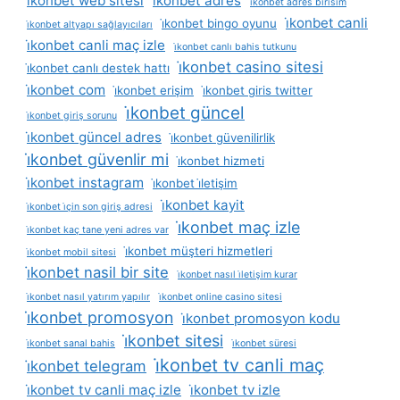
ikonbet web sitesi
i̇konbet adres
i̇konbet adres birisim
i̇konbet canli
i̇konbet bingo oyunu
i̇konbet altyapı sağlayıcıları
i̇konbet canli maç izle
i̇konbet canlı bahis tutkunu
i̇konbet casino sitesi
i̇konbet canlı destek hattı
i̇konbet com
i̇konbet erişim
i̇konbet giris twitter
i̇konbet güncel
i̇konbet giriş sorunu
i̇konbet güncel adres
i̇konbet güvenilirlik
i̇konbet güvenlir mi
i̇konbet hizmeti
i̇konbet instagram
i̇konbet i̇letişim
i̇konbet kayit
i̇konbet i̇çin son giriş adresi
i̇konbet maç izle
i̇konbet kaç tane yeni adres var
i̇konbet müşteri hizmetleri
i̇konbet mobil sitesi
i̇konbet nasil bir site
i̇konbet nasıl i̇letişim kurar
i̇konbet nasıl yatırım yapılır
i̇konbet online casino sitesi
i̇konbet promosyon
i̇konbet promosyon kodu
i̇konbet sitesi
i̇konbet sanal bahis
i̇konbet süresi
i̇konbet tv canli maç
i̇konbet telegram
i̇konbet tv canli maç izle
i̇konbet tv izle