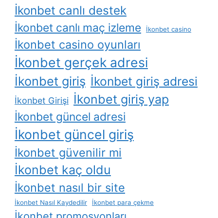
İkonbet canlı destek
İkonbet canlı maç izleme
İkonbet casino
İkonbet casino oyunları
İkonbet gerçek adresi
İkonbet giriş
İkonbet giriş adresi
İkonbet giriş yap
İkonbet Girişi
İkonbet güncel adresi
İkonbet güncel giriş
İkonbet güvenilir mi
İkonbet kaç oldu
İkonbet nasıl bir site
İkonbet Nasıl Kaydedilir
İkonbet para çekme
İkonbet promosyonları