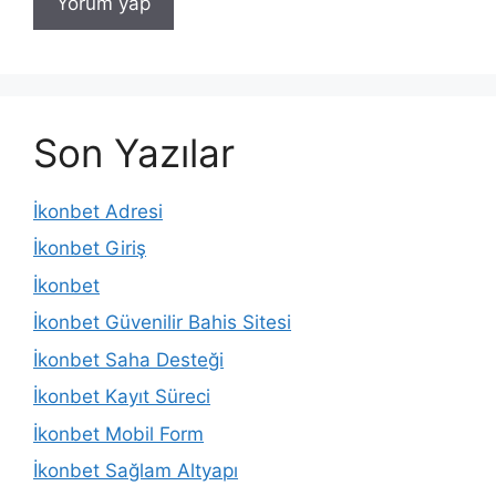
Son Yazılar
İkonbet Adresi
İkonbet Giriş
İkonbet
İkonbet Güvenilir Bahis Sitesi
İkonbet Saha Desteği
İkonbet Kayıt Süreci
İkonbet Mobil Form
İkonbet Sağlam Altyapı