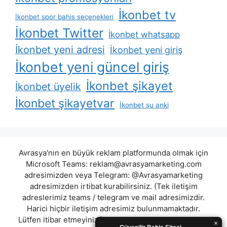
İkonbet tv
İkonbet spor bahis seçenekleri
İkonbet Twitter
İkonbet whatsapp
İkonbet yeni adresi
İkonbet yeni giriş
İkonbet yeni güncel giriş
İkonbet şikayet
İkonbet üyelik
İkonbet şikayetvar
İkonbet şu anki
Avrasya'nın en büyük reklam platformunda olmak için
Microsoft Teams:
reklam@avrasyamarketing.com
adresimizden veya Telegram: @Avrasyamarketing
adresimizden irtibat kurabilirsiniz. (Tek iletişim
adreslerimiz teams / telegram ve mail adresimizdir.
Harici hiçbir iletişim adresimiz bulunmamaktadır.
Lütfen itibar etmeyiniz.) Türkiye yasalarına göre 7258