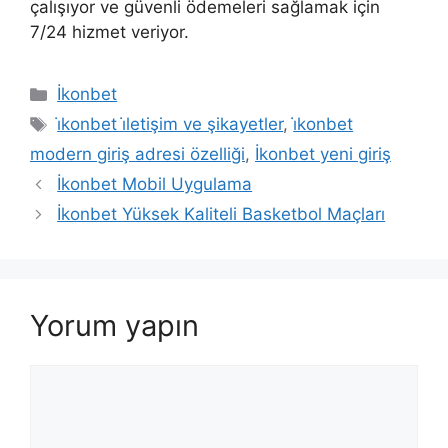
çalışıyor ve güvenli ödemeleri sağlamak için
7/24 hizmet veriyor.
Kategoriler
İkonbet
Etiketler
i̇konbet i̇letişim ve şikayetler
,
i̇konbet
modern giriş adresi özelliği
,
İkonbet yeni giriş
İkonbet Mobil Uygulama
İkonbet Yüksek Kaliteli Basketbol Maçları
Yorum yapın
Yorum