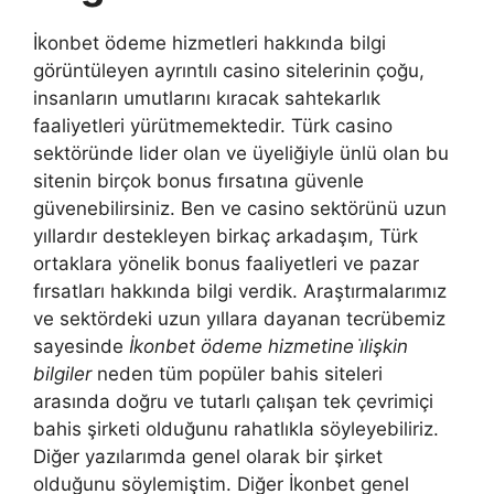
İkonbet ödeme hizmetleri hakkında bilgi
görüntüleyen ayrıntılı casino sitelerinin çoğu,
insanların umutlarını kıracak sahtekarlık
faaliyetleri yürütmemektedir. Türk casino
sektöründe lider olan ve üyeliğiyle ünlü olan bu
sitenin birçok bonus fırsatına güvenle
güvenebilirsiniz. Ben ve casino sektörünü uzun
yıllardır destekleyen birkaç arkadaşım, Türk
ortaklara yönelik bonus faaliyetleri ve pazar
fırsatları hakkında bilgi verdik. Araştırmalarımız
ve sektördeki uzun yıllara dayanan tecrübemiz
sayesinde
İkonbet ödeme hizmetine i̇lişkin
bilgiler
neden tüm popüler bahis siteleri
arasında doğru ve tutarlı çalışan tek çevrimiçi
bahis şirketi olduğunu rahatlıkla söyleyebiliriz.
Diğer yazılarımda genel olarak bir şirket
olduğunu söylemiştim. Diğer İkonbet genel