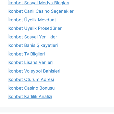
İkonbet Sosyal Medya Blogları
İkonbet Canlı Casino Seçenekleri
İkonbet Üyelik Mevduat
İkonbet Üyelik Prosedürleri
İkonbet Sosyal Yenilikler
İkonbet Bahis Şikayetleri
İkonbet Tv Bilgileri
İkonbet Lisans Verileri
İkonbet Voleybol Bahisleri
İkonbet Oturum Adresi
İkonbet Casino Bonusu
İkonbet Kârlılık Analizi