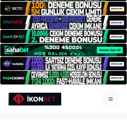
İçeriğe
atla
Menü