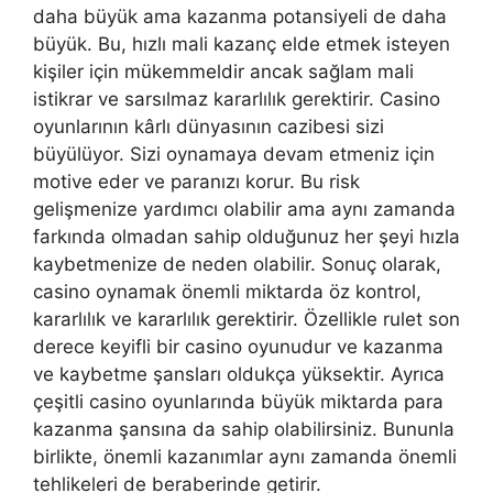
daha büyük ama kazanma potansiyeli de daha
büyük. Bu, hızlı mali kazanç elde etmek isteyen
kişiler için mükemmeldir ancak sağlam mali
istikrar ve sarsılmaz kararlılık gerektirir. Casino
oyunlarının kârlı dünyasının cazibesi sizi
büyülüyor. Sizi oynamaya devam etmeniz için
motive eder ve paranızı korur. Bu risk
gelişmenize yardımcı olabilir ama aynı zamanda
farkında olmadan sahip olduğunuz her şeyi hızla
kaybetmenize de neden olabilir. Sonuç olarak,
casino oynamak önemli miktarda öz kontrol,
kararlılık ve kararlılık gerektirir. Özellikle rulet son
derece keyifli bir casino oyunudur ve kazanma
ve kaybetme şansları oldukça yüksektir. Ayrıca
çeşitli casino oyunlarında büyük miktarda para
kazanma şansına da sahip olabilirsiniz. Bununla
birlikte, önemli kazanımlar aynı zamanda önemli
tehlikeleri de beraberinde getirir.