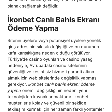
olanak sağlamak değildir.
İkonbet Canlı Bahis Ekranı
Ödeme Yapma
Sitenin üyelere veya potansiyel üyelere yönelik
giriş adresinin sık sık değiştiği ve bu durumun
kafa karışıklığına neden olduğu görülüyor.
Türkiye’de casino oyunları ve casino yasağı
nedeniyle, Avrupadaki casino sitelerinin
güvenliği ve kesintisiz hizmeti garanti altına
almak için web sitelerinde değişiklik yapması
gerekiyor.
İkonbet canlı bahis ekranı ödeme
yapma
önemli değişikliğinin nedeni yeni
teknolojiden kaynaklanmaktadır. İkonbet,
müşterilerle kolay ve güvenli bir şekilde
etkileşim kurmak için her zaman farklı yöntemler