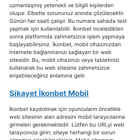
uzmanlaşmış yetenekli ve bilgili kişilerden
oluşur. Elbette sorununuz anında çözülecektir.
Günün her saati çalışır. Bu numara sahada test
yapmak için kullanılabilir. İkonbet inceledikten
sonra platformda zahmetsizce işlem yapmaya
başlayabilirsiniz. İkonbet, mobil cihazınızdan
internete bağlanmanızı sağlayan bir web
sitesidir. Bu, mobil cihazınızı veya tabletinizi
kullanarak bu web sitesine zahmetsizce
erişebileceğiniz anlamına gelir.
Şikayet İkonbet Mobil
İkonbet kaydolmak için oyuncuların öncelikle
web sitesinin alan adresini mobil tarayıcılarına
girmeleri gerekmektedir. Lütfen bu URLyi web
tarayıcınıza girin; siteye herhangi bir sorun