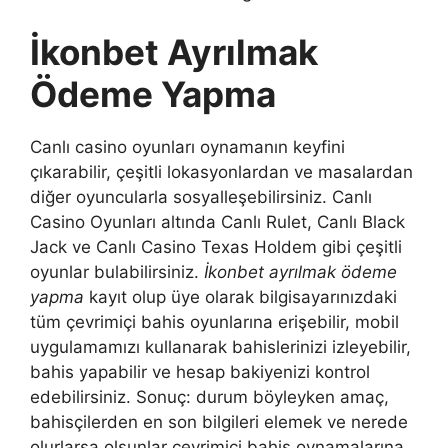
İkonbet Ayrılmak
Ödeme Yapma
Canlı casino oyunları oynamanın keyfini
çıkarabilir, çeşitli lokasyonlardan ve masalardan
diğer oyuncularla sosyalleşebilirsiniz. Canlı
Casino Oyunları altında Canlı Rulet, Canlı Black
Jack ve Canlı Casino Texas Holdem gibi çeşitli
oyunlar bulabilirsiniz.
İkonbet ayrılmak ödeme
yapma
kayıt olup üye olarak bilgisayarınızdaki
tüm çevrimiçi bahis oyunlarına erişebilir, mobil
uygulamamızı kullanarak bahislerinizi izleyebilir,
bahis yapabilir ve hesap bakiyenizi kontrol
edebilirsiniz. Sonuç: durum böyleyken amaç,
bahisçilerden en son bilgileri elemek ve nerede
olurlarsa olsunlar çevrimiçi bahis oynamalarına