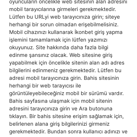
oyuncuların öncelikle web sitesinin alan adresini
mobil tarayıcılarına girmeleri gerekmektedir.
Lütfen bu URLyi web tarayıcınıza girin; siteye
herhangi bir sorun olmadan erişebilmelisiniz.
Mobil cihazınızı kullanarak İkonbet giriş yapma
işlemini tamamlamak için lütfen yazımızı
okuyunuz. Site hakkında daha fazla bilgi
edinme şansınız olacak. Web sitesine giriş
yapabilmek için öncelikle sitenin alan adı adres
bilgilerini edinmeniz gerekmektedir. Lütfen bu
adresi mobil tarayıcınıza girin. Bahis sitesinin
herhangi bir web tarayıcısı ile
görüntüleyebileceğiniz mobil bir sürümü vardır.
Bahis sayfasına ulaşmak için mobil sitenin
adresini tarayıcınıza girin ve Ara butonuna
tıklayın. Bir bahis sitesine erişim sağlamak için,
belirlenen alana giriş bilgilerinizi girmeniz
gerekmektedir. Bundan sonra kullanıcı adınızı ve