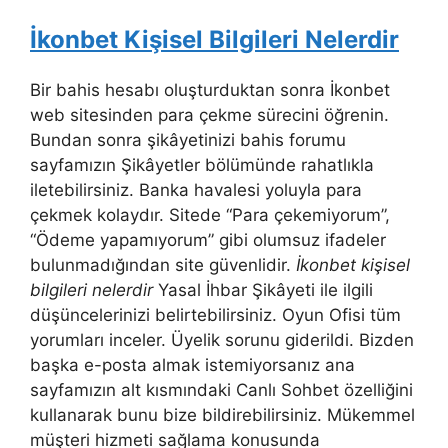
İkonbet Kişisel Bilgileri Nelerdir
Bir bahis hesabı oluşturduktan sonra İkonbet
web sitesinden para çekme sürecini öğrenin.
Bundan sonra şikâyetinizi bahis forumu
sayfamızın Şikâyetler bölümünde rahatlıkla
iletebilirsiniz. Banka havalesi yoluyla para
çekmek kolaydır. Sitede “Para çekemiyorum”,
“Ödeme yapamıyorum” gibi olumsuz ifadeler
bulunmadığından site güvenlidir.
İkonbet kişisel
bilgileri nelerdir
Yasal İhbar Şikâyeti ile ilgili
düşüncelerinizi belirtebilirsiniz. Oyun Ofisi tüm
yorumları inceler. Üyelik sorunu giderildi. Bizden
başka e-posta almak istemiyorsanız ana
sayfamızın alt kısmındaki Canlı Sohbet özelliğini
kullanarak bunu bize bildirebilirsiniz. Mükemmel
müşteri hizmeti sağlama konusunda