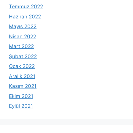
Temmuz 2022
Haziran 2022
Mayıs 2022
Nisan 2022
Mart 2022
Şubat 2022
Ocak 2022
Aralık 2021
Kasım 2021
Ekim 2021
Eylül 2021