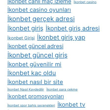
İkonbet canlı maç izleme
İkonbet casino
İkonbet casino oyunları
İkonbet gerçek adresi
İkonbet giriş
İkonbet giriş adresi
İkonbet giriş yap
İkonbet Girişi
İkonbet güncel adresi
İkonbet güncel giriş
İkonbet güvenilir mi
İkonbet kaç oldu
İkonbet nasıl bir site
İkonbet Nasıl Kaydedilir
İkonbet para çekme
İkonbet promosyonları
İkonbet tv
İkonbet spor bahis seçenekleri