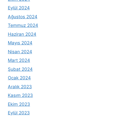
Eylül 2024
Ağustos 2024
Temmuz 2024
Haziran 2024
Mayıs 2024
Nisan 2024
Mart 2024
Şubat 2024
Ocak 2024
Aralık 2023
Kasım 2023
Ekim 2023
Eylül 2023