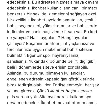
edeceksiniz. Bu adresten hizmet almaya devam
edeceksiniz. İkonbet kullanıcıların canlı bir maçı
benzersiz bir şekilde izlemelerini sağlayan özel
bir özelliktir. İkonbet üyelerin avantajları, çeşitli
bahis seçenekleri, yüksek oranlar ve bahislerde
indirimler ve canlı maç izleme fırsatı var. Bu kod
ne yapıyor? Nasıl uygulanır? Hangi oyunlar
çalınıyor? Başarının anahtarı, ihtiyaçlarınıza ve
tercihlerinize uygun mükemmel bahis sitesini
bulmaktır. Eğer bir spor hayranıysanız,
şanslısınız! Yukarıdaki bölümde belirtildiği gibi,
belirli dönemlerde siteye erişim zor olabilir.
Aslında, bu durumu bilmeyen kullanıcılar,
engellenen adresin kapatıldığını gördüklerinde
biraz tedirgin olabilirler. Endişelenmeyin, her şey
yoluna girecek. Çünkü
İkonbet başarılı erişim
giriş sorunu yok. Site aynı adresi kullanmaya
devam edecektir. İkonbet mevcut oturum açma