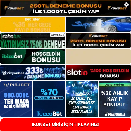
×
IKONBET GİRİŞ İÇİN TIKLAYINIZ!