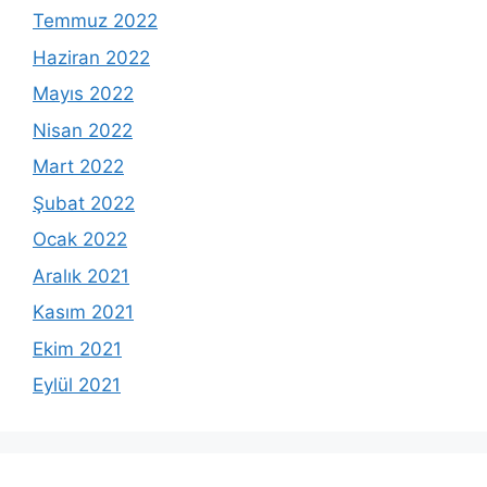
Temmuz 2022
Haziran 2022
Mayıs 2022
Nisan 2022
Mart 2022
Şubat 2022
Ocak 2022
Aralık 2021
Kasım 2021
Ekim 2021
Eylül 2021