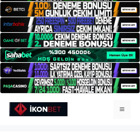
İçeriğe
atla
Menü