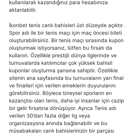
kullanılarak kazandığınız para hesabınıza
aktarılabilir.
İkonbet tenis canlı bahisleri üst düzeyde açıktır.
Spor adı ile bir tenis maçı için maç öncesi bileti
oluşturabilirsiniz. Bir tenis maçı sırasında kupon
oluşturmak istiyorsanız, lütfen bu fırsatı da
kullanın. Özellikle prestijli dünya liglerinde ve
turnuvalarda katılımcılar çok yüksek bahisli
kuponlar oluşturma şansına sahiptir. Özellikle
sitenin ana sayfasında bu turnuvaların yarı final
ve finalleri için verilen emeklerin duyurularını
görebilirsiniz. Böylece bireysel sporların en
kazançlısı olan tenis, daha iyi insanlar için cazip
bir gelir fırsatına dönüşüyor. Ayrıca Tenis adı
verilen 30’dan fazla diğer lig veya
organizasyona anında bağlanabilir ve bu
müsabakaları canlı bahislerinizin bir parçası