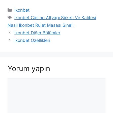
Kategoriler
İkonbet
Etiketler
İkonbet Casino Altyapı Şirketi Ve Kalitesi
Nasıl İkonbet Rulet Masası Sınırlı
İkonbet Diğer Bölümler
İkonbet Özellikleri
Yorum yapın
Yorum