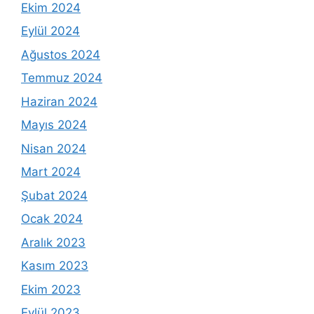
Ekim 2024
Eylül 2024
Ağustos 2024
Temmuz 2024
Haziran 2024
Mayıs 2024
Nisan 2024
Mart 2024
Şubat 2024
Ocak 2024
Aralık 2023
Kasım 2023
Ekim 2023
Eylül 2023