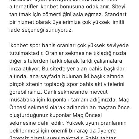
alternatifler İkonbet bonusuna odaklanır. Siteyi
tanıtmak için cömertliğini asla eğmez. Standart
bir hizmet olarak üyelerimize çok yüksek limitli
iade seçeneği sunuyoruz.
İkonbet spor bahis oranları çok yüksek seviyede
tutulmaktadır. Oranlar sekmesine tıkladığınızda
diğer sitelerden farklı olarak farklı çalışmalara
imza atılıyor. Bu sitede yer alan bahis başlıkları
altında, ana sayfada bulunan iki başlık altında
birçok sitenin topladığı spor bahis aktivitelerini
görebilirsiniz. Canlı sekmesinde mevcut
müsabaka için kuponları tamamladığınızda, Maç
Öncesi sekmesi olarak adlandırılan maçtan önce
oluşturduğunuz kuponlar Maç Öncesi
sekmesine dahil edilir. Yüksek uyum oranlarının
belirlenmesi için önemli bir araç da üyelere
ücretsiz olarak sunulmaktadır. Bahis tahtası,