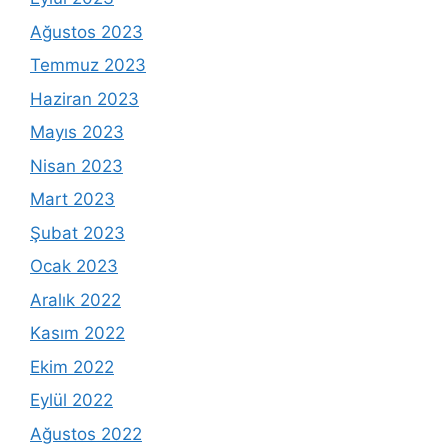
Ağustos 2023
Temmuz 2023
Haziran 2023
Mayıs 2023
Nisan 2023
Mart 2023
Şubat 2023
Ocak 2023
Aralık 2022
Kasım 2022
Ekim 2022
Eylül 2022
Ağustos 2022