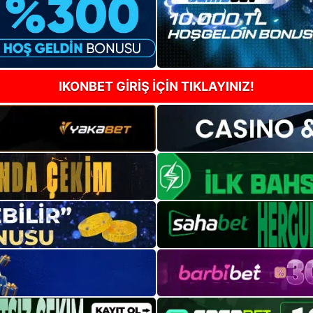
IKONBET GİRİŞ İÇİN TIKLAYINIZ!