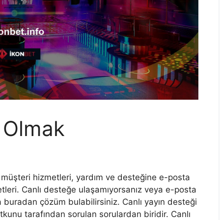
ı Olmak
 müşteri hizmetleri, yardım ve desteğine e-posta
metleri. Canlı desteğe ulaşamıyorsanız veya e-posta
buradan çözüm bulabilirsiniz. Canlı yayın desteği
utkunu tarafından sorulan sorulardan biridir. Canlı