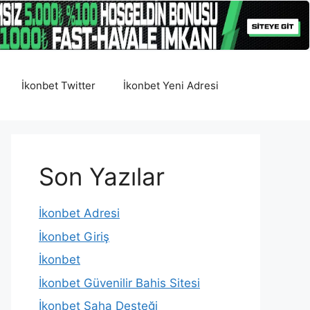
İkonbet Twitter
İkonbet Yeni Adresi
Son Yazılar
İkonbet Adresi
İkonbet Giriş
İkonbet
İkonbet Güvenilir Bahis Sitesi
İkonbet Saha Desteği