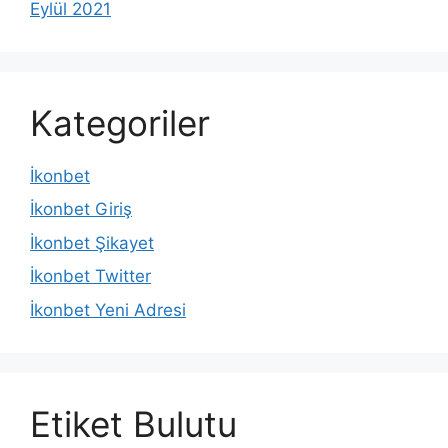
Eylül 2021
Kategoriler
İkonbet
İkonbet Giriş
İkonbet Şikayet
İkonbet Twitter
İkonbet Yeni Adresi
Etiket Bulutu