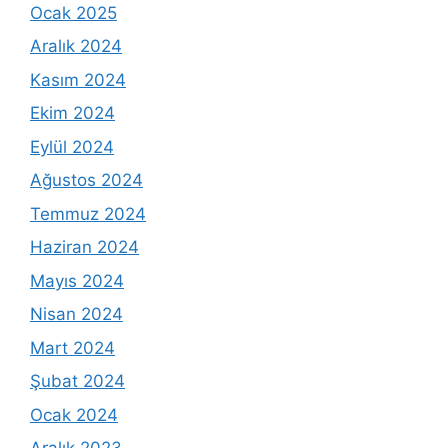
Ocak 2025
Aralık 2024
Kasım 2024
Ekim 2024
Eylül 2024
Ağustos 2024
Temmuz 2024
Haziran 2024
Mayıs 2024
Nisan 2024
Mart 2024
Şubat 2024
Ocak 2024