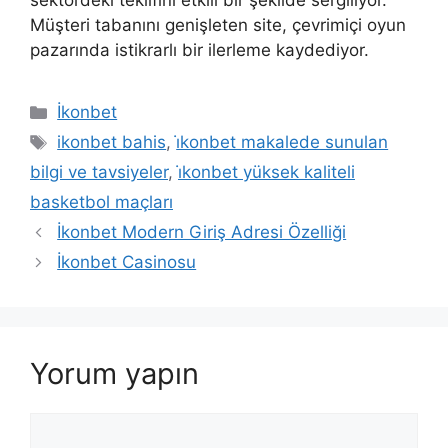
sektördeki teklifini etkili bir şekilde sergiliyor.
Müşteri tabanını genişleten site, çevrimiçi oyun
pazarında istikrarlı bir ilerleme kaydediyor.
Kategoriler
İkonbet
Etiketler
ikonbet bahis
,
i̇konbet makalede sunulan
bilgi ve tavsiyeler
,
i̇konbet yüksek kaliteli
basketbol maçları
İkonbet Modern Giriş Adresi Özelliği
İkonbet Casinosu
Yorum yapın
Yorum