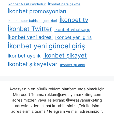
İkonbet Nasıl Kaydedilir
İkonbet para çekme
İkonbet promosyonları
İkonbet tv
İkonbet spor bahis seçenekleri
İkonbet Twitter
İkonbet whatsapp
İkonbet yeni adresi
İkonbet yeni giriş
İkonbet yeni güncel giriş
İkonbet şikayet
İkonbet üyelik
İkonbet şikayetvar
İkonbet şu anki
Avrasya'nın en büyük reklam platformunda olmak için
Microsoft Teams:
reklam@avrasyamarketing.com
adresimizden veya Telegram: @Avrasyamarketing
adresimizden irtibat kurabilirsiniz. (Tek iletişim
adreslerimiz teams / telegram ve mail adresimizdir.