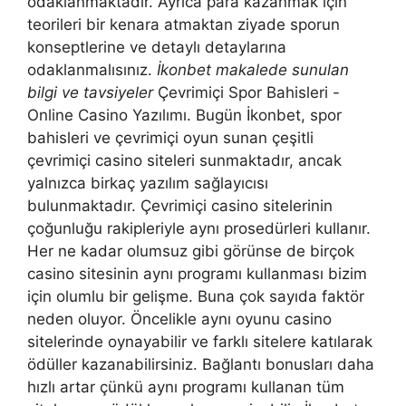
odaklanmaktadır. Ayrıca para kazanmak için
teorileri bir kenara atmaktan ziyade sporun
konseptlerine ve detaylı detaylarına
odaklanmalısınız.
İkonbet makalede sunulan
bilgi ve tavsiyeler
Çevrimiçi Spor Bahisleri -
Online Casino Yazılımı. Bugün İkonbet, spor
bahisleri ve çevrimiçi oyun sunan çeşitli
çevrimiçi casino siteleri sunmaktadır, ancak
yalnızca birkaç yazılım sağlayıcısı
bulunmaktadır. Çevrimiçi casino sitelerinin
çoğunluğu rakipleriyle aynı prosedürleri kullanır.
Her ne kadar olumsuz gibi görünse de birçok
casino sitesinin aynı programı kullanması bizim
için olumlu bir gelişme. Buna çok sayıda faktör
neden oluyor. Öncelikle aynı oyunu casino
sitelerinde oynayabilir ve farklı sitelere katılarak
ödüller kazanabilirsiniz. Bağlantı bonusları daha
hızlı artar çünkü aynı programı kullanan tüm