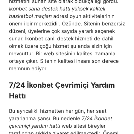
hizmetini sunan site olarak oldukça ilgi gördü.
İkonbet saha destek hattı yüksek kaliteli
basketbol maçları
adresi oyun aktivitelerinin
önemli bir merkezidir. Özünde. Sitenin benzersiz
düzeni, üyelerine çok sayıda yararlı seçenek
sunar. İkonbet canlı destek hizmeti de dahil
olmak üzere çoğu hizmet şu anda sizin için
mevcuttur. Bir web sitesinin kalitesi zamanla
ortaya çıkar. Sitenin kalitesi insanı son derece
memnun ediyor.
7/24 İkonbet Çevrimiçi Yardım
Hattı
Bu ayrıcalıklı hizmetten her gün, her saat
yararlanma şansı. Bu nedenle
7/24 İkonbet
çevrimiçi yardım hattı
web sitesi bireyler
tarafından sıklıkla ziyaret edilmektedir. Önemli