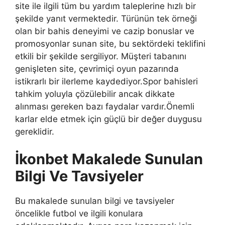
site ile ilgili tüm bu yardım taleplerine hızlı bir
şekilde yanıt vermektedir. Türünün tek örneği
olan bir bahis deneyimi ve cazip bonuslar ve
promosyonlar sunan site, bu sektördeki teklifini
etkili bir şekilde sergiliyor. Müşteri tabanını
genişleten site, çevrimiçi oyun pazarında
istikrarlı bir ilerleme kaydediyor.Spor bahisleri
tahkim yoluyla çözülebilir ancak dikkate
alınması gereken bazı faydalar vardır.Önemli
karlar elde etmek için güçlü bir değer duygusu
gereklidir.
İkonbet Makalede Sunulan
Bilgi Ve Tavsiyeler
Bu makalede sunulan bilgi ve tavsiyeler
öncelikle futbol ve ilgili konulara