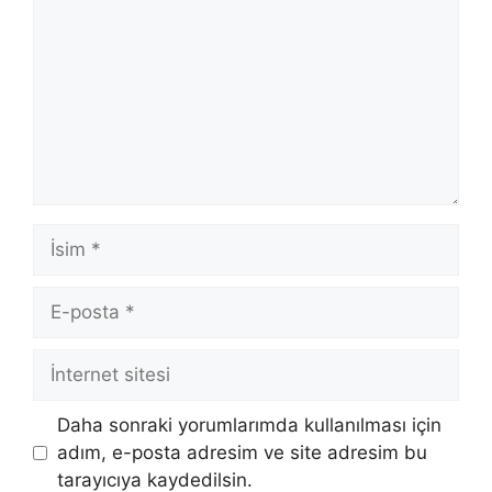
İsim
E-
posta
İnternet
sitesi
Daha sonraki yorumlarımda kullanılması için
adım, e-posta adresim ve site adresim bu
tarayıcıya kaydedilsin.