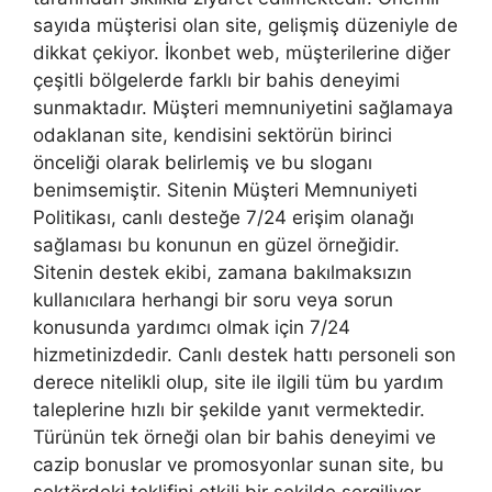
sayıda müşterisi olan site, gelişmiş düzeniyle de
dikkat çekiyor. İkonbet web, müşterilerine diğer
çeşitli bölgelerde farklı bir bahis deneyimi
sunmaktadır. Müşteri memnuniyetini sağlamaya
odaklanan site, kendisini sektörün birinci
önceliği olarak belirlemiş ve bu sloganı
benimsemiştir. Sitenin Müşteri Memnuniyeti
Politikası, canlı desteğe 7/24 erişim olanağı
sağlaması bu konunun en güzel örneğidir.
Sitenin destek ekibi, zamana bakılmaksızın
kullanıcılara herhangi bir soru veya sorun
konusunda yardımcı olmak için 7/24
hizmetinizdedir. Canlı destek hattı personeli son
derece nitelikli olup, site ile ilgili tüm bu yardım
taleplerine hızlı bir şekilde yanıt vermektedir.
Türünün tek örneği olan bir bahis deneyimi ve
cazip bonuslar ve promosyonlar sunan site, bu