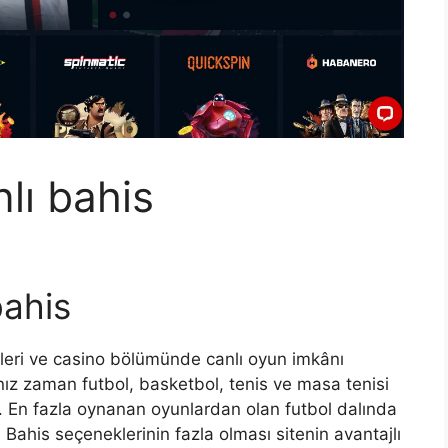
lı bahis
bahis
sleri ve casino bölümünde canlı oyun imkânı
nız zaman futbol, basketbol, tenis ve masa tenisi
. En fazla oynanan oyunlardan olan futbol dalında
Bahis seçeneklerinin fazla olması sitenin avantajlı