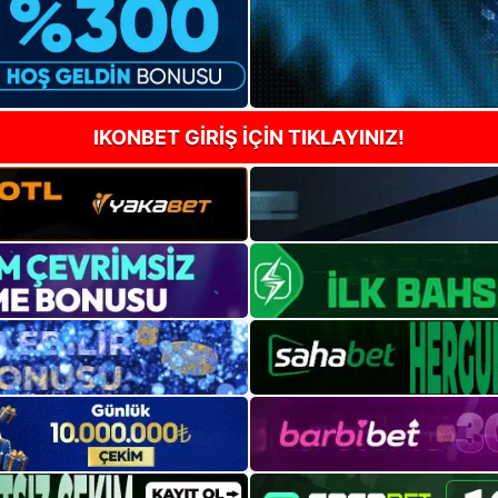
IKONBET GİRİŞ İÇİN TIKLAYINIZ!