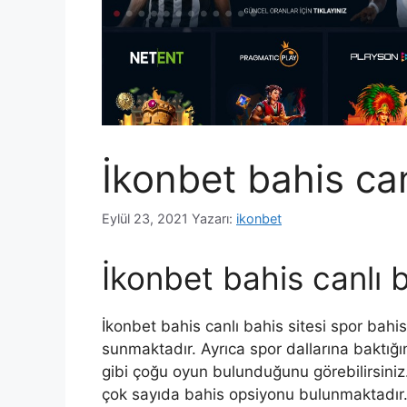
İkonbet bahis can
Eylül 23, 2021
Yazarı:
ikonbet
İkonbet bahis canlı 
İkonbet bahis canlı bahis sitesi spor bahi
sunmaktadır. Ayrıca spor dallarına baktığı
gibi çoğu oyun bulunduğunu görebilirsiniz
çok sayıda bahis opsiyonu bulunmaktadır. 