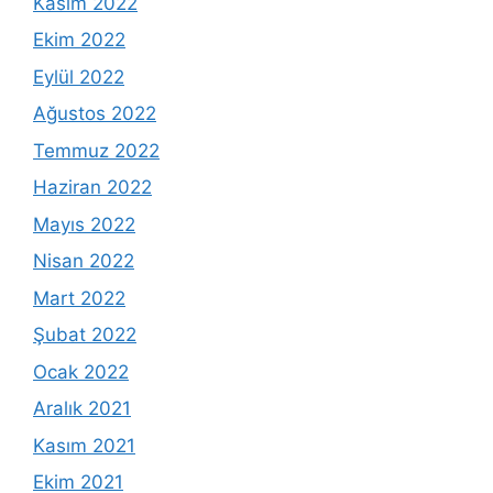
Kasım 2022
Ekim 2022
Eylül 2022
Ağustos 2022
Temmuz 2022
Haziran 2022
Mayıs 2022
Nisan 2022
Mart 2022
Şubat 2022
Ocak 2022
Aralık 2021
Kasım 2021
Ekim 2021