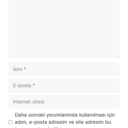
İsim
E-
posta
İnternet
sitesi
Daha sonraki yorumlarımda kullanılması için
adım, e-posta adresim ve site adresim bu