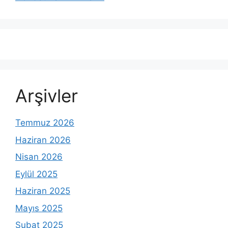
Arşivler
Temmuz 2026
Haziran 2026
Nisan 2026
Eylül 2025
Haziran 2025
Mayıs 2025
Şubat 2025