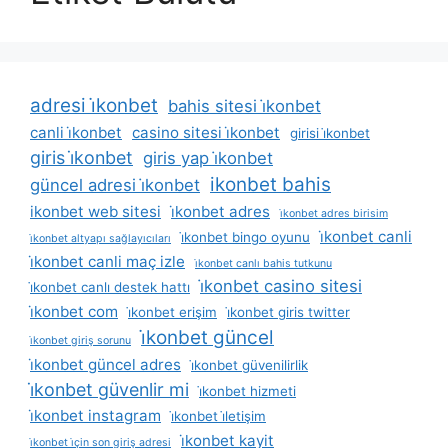
adresi i̇konbet
bahis sitesi i̇konbet
canli i̇konbet
casino sitesi i̇konbet
girisi i̇konbet
giris i̇konbet
giris yap i̇konbet
ikonbet bahis
güncel adresi i̇konbet
ikonbet web sitesi
i̇konbet adres
i̇konbet adres birisim
i̇konbet canli
i̇konbet bingo oyunu
i̇konbet altyapı sağlayıcıları
i̇konbet canli maç izle
i̇konbet canlı bahis tutkunu
i̇konbet casino sitesi
i̇konbet canlı destek hattı
i̇konbet com
i̇konbet erişim
i̇konbet giris twitter
i̇konbet güncel
i̇konbet giriş sorunu
i̇konbet güncel adres
i̇konbet güvenilirlik
i̇konbet güvenlir mi
i̇konbet hizmeti
i̇konbet instagram
i̇konbet i̇letişim
i̇konbet kayit
i̇konbet i̇çin son giriş adresi