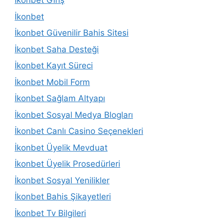
İkonbet Giriş
İkonbet
İkonbet Güvenilir Bahis Sitesi
İkonbet Saha Desteği
İkonbet Kayıt Süreci
İkonbet Mobil Form
İkonbet Sağlam Altyapı
İkonbet Sosyal Medya Blogları
İkonbet Canlı Casino Seçenekleri
İkonbet Üyelik Mevduat
İkonbet Üyelik Prosedürleri
İkonbet Sosyal Yenilikler
İkonbet Bahis Şikayetleri
İkonbet Tv Bilgileri