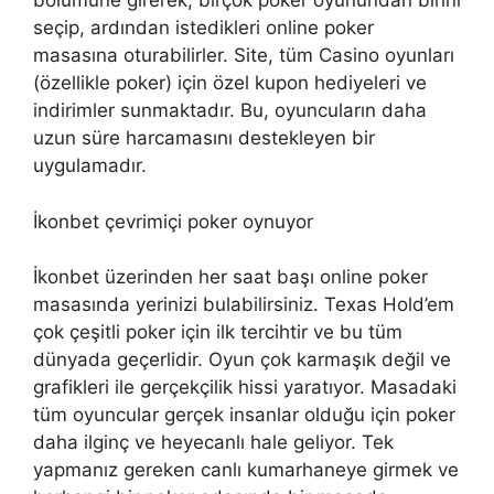
bölümüne girerek, birçok poker oyunundan birini
seçip, ardından istedikleri online poker
masasına oturabilirler. Site, tüm Casino oyunları
(özellikle poker) için özel kupon hediyeleri ve
indirimler sunmaktadır. Bu, oyuncuların daha
uzun süre harcamasını destekleyen bir
uygulamadır.
İkonbet çevrimiçi poker oynuyor
İkonbet üzerinden her saat başı online poker
masasında yerinizi bulabilirsiniz. Texas Hold’em
çok çeşitli poker için ilk tercihtir ve bu tüm
dünyada geçerlidir. Oyun çok karmaşık değil ve
grafikleri ile gerçekçilik hissi yaratıyor. Masadaki
tüm oyuncular gerçek insanlar olduğu için poker
daha ilginç ve heyecanlı hale geliyor. Tek
yapmanız gereken canlı kumarhaneye girmek ve