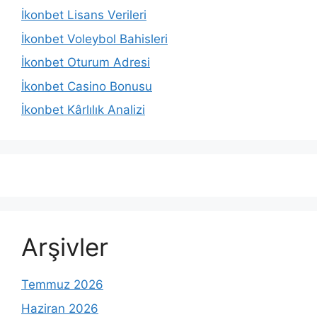
İkonbet Lisans Verileri
İkonbet Voleybol Bahisleri
İkonbet Oturum Adresi
İkonbet Casino Bonusu
İkonbet Kârlılık Analizi
Arşivler
Temmuz 2026
Haziran 2026