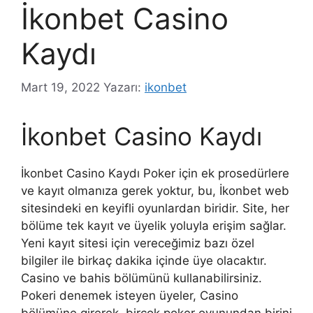
İkonbet Casino
Kaydı
Mart 19, 2022
Yazarı:
ikonbet
İkonbet Casino Kaydı
İkonbet Casino Kaydı Poker için ek prosedürlere
ve kayıt olmanıza gerek yoktur, bu, İkonbet web
sitesindeki en keyifli oyunlardan biridir. Site, her
bölüme tek kayıt ve üyelik yoluyla erişim sağlar.
Yeni kayıt sitesi için vereceğimiz bazı özel
bilgiler ile birkaç dakika içinde üye olacaktır.
Casino ve bahis bölümünü kullanabilirsiniz.
Pokeri denemek isteyen üyeler, Casino