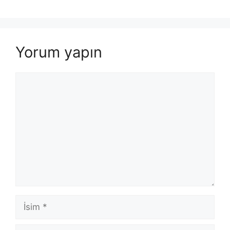
Yorum yapın
Yorum
İsim