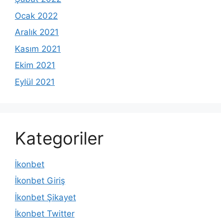
Ocak 2022
Aralık 2021
Kasım 2021
Ekim 2021
Eylül 2021
Kategoriler
İkonbet
İkonbet Giriş
İkonbet Şikayet
İkonbet Twitter