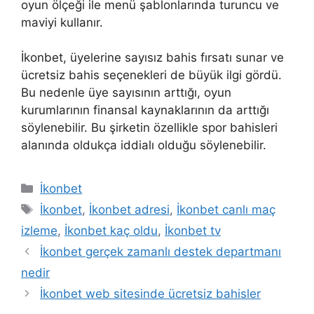
oyun ölçeği ile menü şablonlarında turuncu ve
maviyi kullanır.
İkonbet, üyelerine sayısız bahis fırsatı sunar ve
ücretsiz bahis seçenekleri de büyük ilgi gördü.
Bu nedenle üye sayısının arttığı, oyun
kurumlarının finansal kaynaklarının da arttığı
söylenebilir. Bu şirketin özellikle spor bahisleri
alanında oldukça iddialı olduğu söylenebilir.
Kategoriler
İkonbet
Etiketler
İkonbet
,
İkonbet adresi
,
İkonbet canlı maç
izleme
,
İkonbet kaç oldu
,
İkonbet tv
İkonbet gerçek zamanlı destek departmanı
nedir
İkonbet web sitesinde ücretsiz bahisler