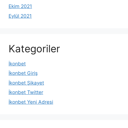
Ekim 2021
Eylül 2021
Kategoriler
İkonbet
İkonbet Giriş
İkonbet Şikayet
İkonbet Twitter
İkonbet Yeni Adresi