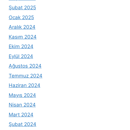
Şubat 2025
Ocak 2025
Aralık 2024
Kasım 2024
Ekim 2024
Eylül 2024
Ağustos 2024
Temmuz 2024
Haziran 2024
Mayıs 2024
Nisan 2024
Mart 2024
Şubat 2024