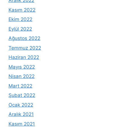
Aralık 2022
Kasım 2022
Ekim 2022
Eylül 2022
Ağustos 2022
Temmuz 2022
Haziran 2022
Mayıs 2022
Nisan 2022
Mart 2022
Şubat 2022
Ocak 2022
Aralık 2021
Kasım 2021