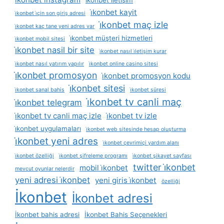
i̇konbet kayit
i̇konbet i̇çin son giriş adresi
i̇konbet maç izle
i̇konbet kaç tane yeni adres var
i̇konbet müşteri hizmetleri
i̇konbet mobil sitesi
i̇konbet nasil bir site
i̇konbet nasıl i̇letişim kurar
i̇konbet nasıl yatırım yapılır
i̇konbet online casino sitesi
i̇konbet promosyon
i̇konbet promosyon kodu
i̇konbet sitesi
i̇konbet sanal bahis
i̇konbet süresi
i̇konbet tv canli maç
i̇konbet telegram
i̇konbet tv canli maç izle
i̇konbet tv izle
i̇konbet uygulamaları
i̇konbet web sitesinde hesap oluşturma
i̇konbet yeni adres
i̇konbet çevrimiçi yardım alanı
i̇konbet özelliği
i̇konbet şifreleme programı
i̇konbet şikayet sayfası
twitter i̇konbet
mobil i̇konbet
mevcut oyunlar nelerdir
yeni adresi i̇konbet
yeni giris i̇konbet
özelliği
İkonbet
İkonbet adresi
İkonbet bahis adresi
İkonbet Bahis Seçenekleri