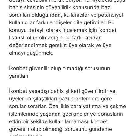
bahis sitesinin güvenilirlik konusunda bazı
sorunları olduğundan, kullanıcılar ve potansiyel
kullanıcılar farklı endişeler dile getirdiler. Bu
konuyu detaylı olarak incelemek için İkonbet
lisanslı olup olmadığını iki farklı açıdan
değerlendirmek gerekir: üye olarak ve üye
olmayı düşünmek.
İkonbet güvenilir olup olmadığı sorusunun
yanıtları
İkonbet yasadışı bahis şirketi güvenilirdir ve
üyeler karşılaştıkları bazı problemlere göre
sorular sorarlar. Özellikle para yatırma ve çekme
işlemlerinde yaşanan gecikmeler ve bonusların
etkin bir şekilde kullanılamaması İkonbet
güvenilir olup olmadığı sorusunu gündeme