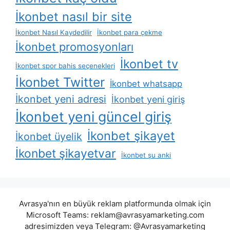
İkonbet nasıl bir site
İkonbet Nasıl Kaydedilir
İkonbet para çekme
İkonbet promosyonları
İkonbet tv
İkonbet spor bahis seçenekleri
İkonbet Twitter
İkonbet whatsapp
İkonbet yeni adresi
İkonbet yeni giriş
İkonbet yeni güncel giriş
İkonbet şikayet
İkonbet üyelik
İkonbet şikayetvar
İkonbet şu anki
Avrasya'nın en büyük reklam platformunda olmak için
Microsoft Teams:
reklam@avrasyamarketing.com
adresimizden veya Telegram: @Avrasyamarketing