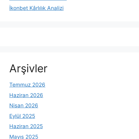
İkonbet Kârlılık Analizi
Arşivler
Temmuz 2026
Haziran 2026
Nisan 2026
Eylül 2025
Haziran 2025
Mayıs 2025