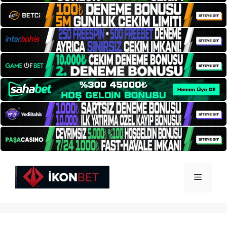
İçeriğe
atla
Menü