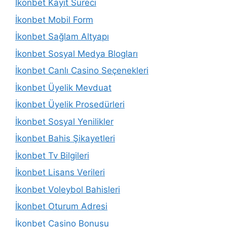
İkonbet Kayıt Süreci
İkonbet Mobil Form
İkonbet Sağlam Altyapı
İkonbet Sosyal Medya Blogları
İkonbet Canlı Casino Seçenekleri
İkonbet Üyelik Mevduat
İkonbet Üyelik Prosedürleri
İkonbet Sosyal Yenilikler
İkonbet Bahis Şikayetleri
İkonbet Tv Bilgileri
İkonbet Lisans Verileri
İkonbet Voleybol Bahisleri
İkonbet Oturum Adresi
İkonbet Casino Bonusu