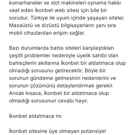
kumarhaneler ve slot makineleri oynama hakkı
vaat eden İkonbet web sitesi için bile bir
sorudur. Türkiye ile uyum içinde yaşayan siteler.
Masaüstü ve dizüstü bilgisayarların yanı sıra
mobil cihazlardan erişim sağlar.
Bazı durumlarda bahis siteleri karşılaştıkları
çeşitli problemler nedeniyle üyelik sahibi olan
bahisçilerin akıllarına İkonbet bir aldatmaca olup
olmadığı sorusunu getirecektir. Böyle bir
sorunun gündeme gelmesinin nedenlerini ve
sorunun çözümünü detaylandırmak gerekir.
Ancak kısaca, İkonbet bir aldatmaca olup
olmadığı sorusunun cevabı hayır.
İkonbet aldatmaca mı
İkonbet sitesine üye olmayan potansiyel