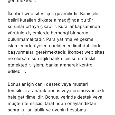
getirmektedir.
İkonbet web sitesi çok güvenilirdir. Bahisçiler
belirli kuralları dikkate almadığında bu tür
sorunlar ortaya çıkabilir. Kurallar kapsamında
yürütülen işlemlerde herhangi bir sorun
bulunmamaktadır. Para yatırma ve çekme
işlemlerinde üyelerin belirlenen limit dahilinde
başvurmaları gerekmektedir. İkonbet web sitesi
ne olursa olsun ilgili banka için sorun teşkil
etmektedir. İşlem, banka aranarak kontrol
edilebilir.
Bonuslar için canlı destek veya müşteri
temsilcisi aranarak bonus veya promosyon aktif
hale getirilmelidir. Bonus, yerinde destek veya
müşteri temsilcisi tarafından onaylandıktan
sonra kullanılabilir ve üyenin hesabına