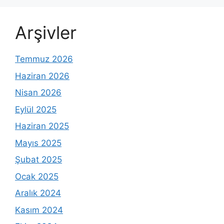
Arşivler
Temmuz 2026
Haziran 2026
Nisan 2026
Eylül 2025
Haziran 2025
Mayıs 2025
Şubat 2025
Ocak 2025
Aralık 2024
Kasım 2024