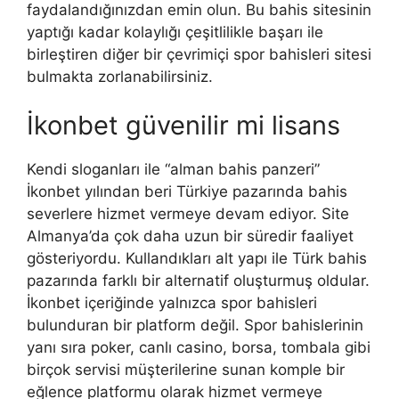
faydalandığınızdan emin olun. Bu bahis sitesinin
yaptığı kadar kolaylığı çeşitlilikle başarı ile
birleştiren diğer bir çevrimiçi spor bahisleri sitesi
bulmakta zorlanabilirsiniz.
İkonbet güvenilir mi lisans
Kendi sloganları ile “alman bahis panzeri”
İkonbet yılından beri Türkiye pazarında bahis
severlere hizmet vermeye devam ediyor. Site
Almanya’da çok daha uzun bir süredir faaliyet
gösteriyordu. Kullandıkları alt yapı ile Türk bahis
pazarında farklı bir alternatif oluşturmuş oldular.
İkonbet içeriğinde yalnızca spor bahisleri
bulunduran bir platform değil. Spor bahislerinin
yanı sıra poker, canlı casino, borsa, tombala gibi
birçok servisi müşterilerine sunan komple bir
eğlence platformu olarak hizmet vermeye