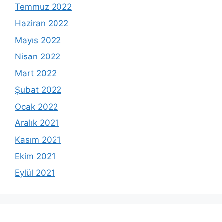
Temmuz 2022
Haziran 2022
Mayıs 2022
Nisan 2022
Mart 2022
Şubat 2022
Ocak 2022
Aralık 2021
Kasım 2021
Ekim 2021
Eylül 2021