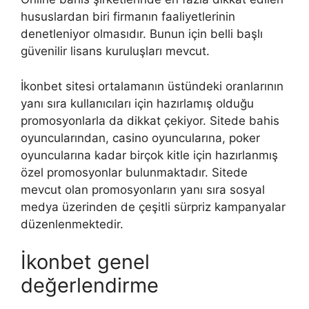
hususlardan biri firmanın faaliyetlerinin
denetleniyor olmasıdır. Bunun için belli başlı
güvenilir lisans kuruluşları mevcut.
İkonbet sitesi ortalamanın üstündeki oranlarının
yanı sıra kullanıcıları için hazırlamış olduğu
promosyonlarla da dikkat çekiyor. Sitede bahis
oyuncularından, casino oyuncularına, poker
oyuncularına kadar birçok kitle için hazırlanmış
özel promosyonlar bulunmaktadır. Sitede
mevcut olan promosyonların yanı sıra sosyal
medya üzerinden de çeşitli sürpriz kampanyalar
düzenlenmektedir.
İkonbet genel
değerlendirme