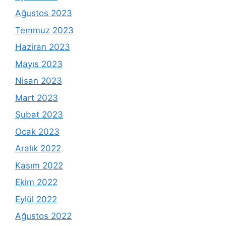
Ağustos 2023
Temmuz 2023
Haziran 2023
Mayıs 2023
Nisan 2023
Mart 2023
Şubat 2023
Ocak 2023
Aralık 2022
Kasım 2022
Ekim 2022
Eylül 2022
Ağustos 2022