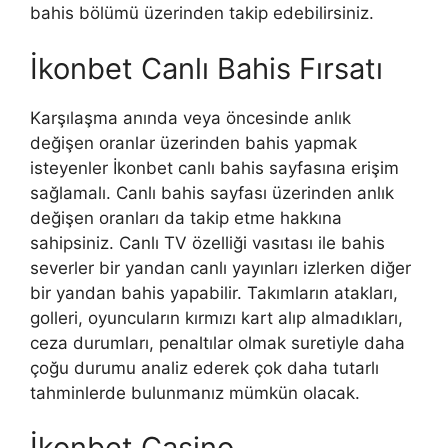
bahis bölümü üzerinden takip edebilirsiniz.
İkonbet Canlı Bahis Fırsatı
Karşılaşma anında veya öncesinde anlık
değişen oranlar üzerinden bahis yapmak
isteyenler İkonbet canlı bahis sayfasına erişim
sağlamalı. Canlı bahis sayfası üzerinden anlık
değişen oranları da takip etme hakkına
sahipsiniz. Canlı TV özelliği vasıtası ile bahis
severler bir yandan canlı yayınları izlerken diğer
bir yandan bahis yapabilir. Takımların atakları,
golleri, oyuncuların kırmızı kart alıp almadıkları,
ceza durumları, penaltılar olmak suretiyle daha
çoğu durumu analiz ederek çok daha tutarlı
tahminlerde bulunmanız mümkün olacak.
İkonbet Casino