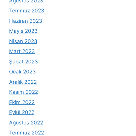
Ağustos 2023
Temmuz 2023
Haziran 2023
Mayıs 2023
Nisan 2023
Mart 2023
Şubat 2023
Ocak 2023
Aralık 2022
Kasım 2022
Ekim 2022
Eylül 2022
Ağustos 2022
Temmuz 2022