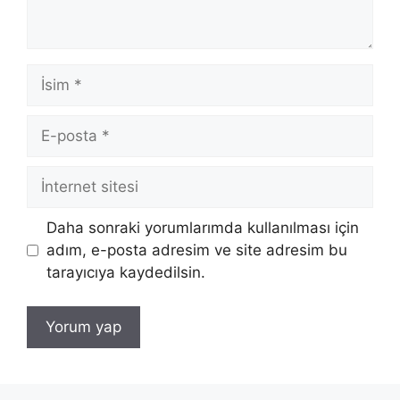
İsim
E-
posta
İnternet
sitesi
Daha sonraki yorumlarımda kullanılması için
adım, e-posta adresim ve site adresim bu
tarayıcıya kaydedilsin.