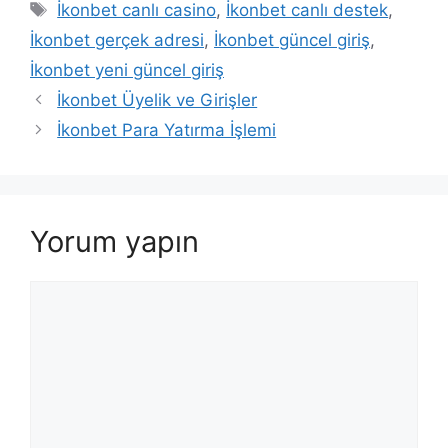
Etiketler
İkonbet canlı casino
,
İkonbet canlı destek
,
İkonbet gerçek adresi
,
İkonbet güncel giriş
,
İkonbet yeni güncel giriş
İkonbet Üyelik ve Girişler
İkonbet Para Yatırma İşlemi
Yorum yapın
Yorum