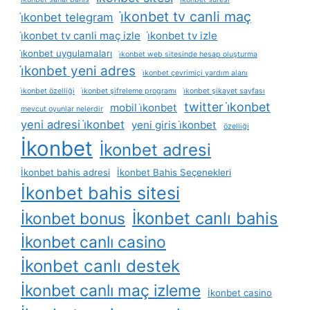
i̇konbet tv canli maç
i̇konbet telegram
i̇konbet tv canli maç izle
i̇konbet tv izle
i̇konbet uygulamaları
i̇konbet web sitesinde hesap oluşturma
i̇konbet yeni adres
i̇konbet çevrimiçi yardım alanı
i̇konbet özelliği
i̇konbet şifreleme programı
i̇konbet şikayet sayfası
twitter i̇konbet
mobil i̇konbet
mevcut oyunlar nelerdir
yeni adresi i̇konbet
yeni giris i̇konbet
özelliği
İkonbet
İkonbet adresi
İkonbet bahis adresi
İkonbet Bahis Seçenekleri
İkonbet bahis sitesi
İkonbet canlı bahis
İkonbet bonus
İkonbet canlı casino
İkonbet canlı destek
İkonbet canlı maç izleme
İkonbet casino