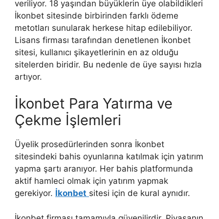
veriliyor. 18 yaşından büyüklerin üye olabildikleri
İkonbet sitesinde birbirinden farklı ödeme
metotları sunularak herkese hitap edilebiliyor.
Lisans firması tarafından denetlenen İkonbet
sitesi, kullanıcı şikayetlerinin en az olduğu
sitelerden biridir. Bu nedenle de üye sayısı hızla
artıyor.
İkonbet Para Yatırma ve
Çekme İşlemleri
Üyelik prosedürlerinden sonra İkonbet
sitesindeki bahis oyunlarına katılmak için yatırım
yapma şartı aranıyor. Her bahis platformunda
aktif hamleci olmak için yatırım yapmak
gerekiyor.
İkonbet
sitesi için de kural aynıdır.
İkonbet firması tamamıyla güvenilirdir. Piyasanın