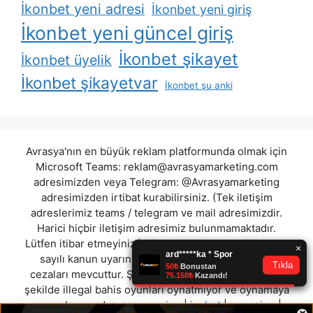
İkonbet yeni adresi
İkonbet yeni giriş
İkonbet yeni güncel giriş
İkonbet şikayet
İkonbet üyelik
İkonbet şikayetvar
İkonbet şu anki
Avrasya'nın en büyük reklam platformunda olmak için
Microsoft Teams:
reklam@avrasyamarketing.com
adresimizden veya Telegram: @Avrasyamarketing
adresimizden irtibat kurabilirsiniz. (Tek iletişim
adreslerimiz teams / telegram ve mail adresimizdir.
Harici hiçbir iletişim adresimiz bulunmamaktadır.
Lütfen itibar etmeyiniz.) Türkiye yasalarına göre 7258
sayılı kanun uyarınca yasa dışı bahis oynamanın
cezaları mevcuttur. Şu an bulunduğunuz site hiç bir
şekilde illegal bahis oyunları oynatmıyor ve oynamaya
aracı olmuyordur.
aspercasino
|
joybet
|
mrcasino
|
×