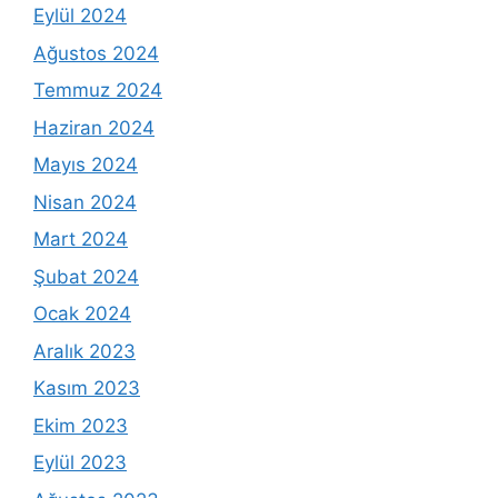
Eylül 2024
Ağustos 2024
Temmuz 2024
Haziran 2024
Mayıs 2024
Nisan 2024
Mart 2024
Şubat 2024
Ocak 2024
Aralık 2023
Kasım 2023
Ekim 2023
Eylül 2023