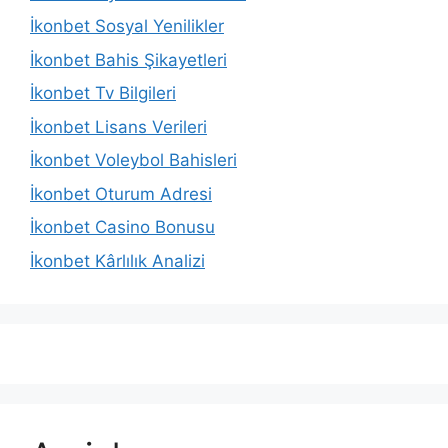
İkonbet Sosyal Yenilikler
İkonbet Bahis Şikayetleri
İkonbet Tv Bilgileri
İkonbet Lisans Verileri
İkonbet Voleybol Bahisleri
İkonbet Oturum Adresi
İkonbet Casino Bonusu
İkonbet Kârlılık Analizi