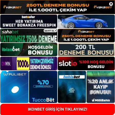
×
IKONBET GİRİŞ İÇİN TIKLAYINIZ!