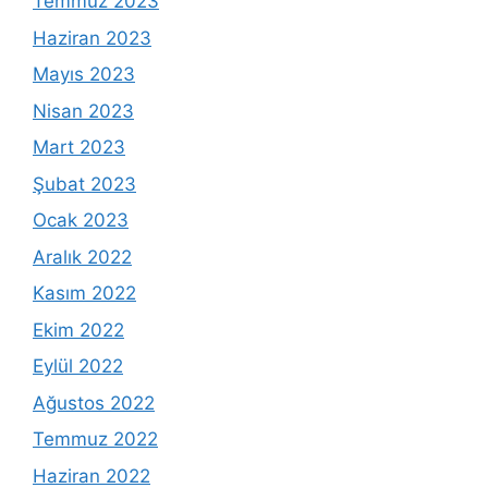
Temmuz 2023
Haziran 2023
Mayıs 2023
Nisan 2023
Mart 2023
Şubat 2023
Ocak 2023
Aralık 2022
Kasım 2022
Ekim 2022
Eylül 2022
Ağustos 2022
Temmuz 2022
Haziran 2022