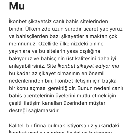
Mu
İkonbet şikayetsiz canlı bahis sitelerinden
biridir. Ülkemizde uzun süredir ticaret yapıyoruz
ve bahisçilerden bazı şikayetler almaktan çok
memnunuz. Özellikle ülkemizdeki online
yayınlara ve bu sitelerin yasa dışılığına
bakıyoruz ve bahisçinin üst kalitesini daha iyi
anlayabilirsiniz. Site
İkonbet şikayet ediyor mu
bu kadar az şikayet olmasının en önemli
nedenlerinden biri, İkonbet iletişim için başka
bir konu açması gerektiğidir. Bunun nedeni canlı
bahis acentelerinin üyelerini mutlu etmek için
çeşitli iletişim kanalları üzerinden müşteri
desteği sağlamasıdır.
Kaliteli bir firma bulmak istiyorsanız yukarıdaki
İkonbet yeni giriş adresi linkini ve butonunu