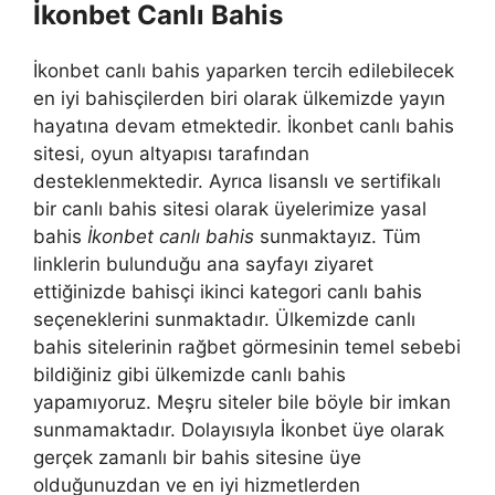
İkonbet Canlı Bahis
İkonbet canlı bahis yaparken tercih edilebilecek
en iyi bahisçilerden biri olarak ülkemizde yayın
hayatına devam etmektedir. İkonbet canlı bahis
sitesi, oyun altyapısı tarafından
desteklenmektedir. Ayrıca lisanslı ve sertifikalı
bir canlı bahis sitesi olarak üyelerimize yasal
bahis
İkonbet canlı bahis
sunmaktayız. Tüm
linklerin bulunduğu ana sayfayı ziyaret
ettiğinizde bahisçi ikinci kategori canlı bahis
seçeneklerini sunmaktadır. Ülkemizde canlı
bahis sitelerinin rağbet görmesinin temel sebebi
bildiğiniz gibi ülkemizde canlı bahis
yapamıyoruz. Meşru siteler bile böyle bir imkan
sunmamaktadır. Dolayısıyla İkonbet üye olarak
gerçek zamanlı bir bahis sitesine üye
olduğunuzdan ve en iyi hizmetlerden