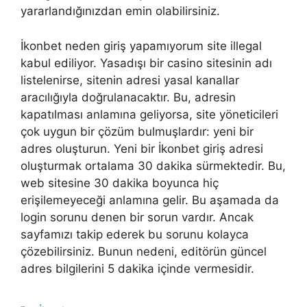
yararlandığınızdan emin olabilirsiniz.
İkonbet neden giriş yapamıyorum site illegal
kabul ediliyor. Yasadışı bir casino sitesinin adı
listelenirse, sitenin adresi yasal kanallar
aracılığıyla doğrulanacaktır. Bu, adresin
kapatılması anlamına geliyorsa, site yöneticileri
çok uygun bir çözüm bulmuşlardır: yeni bir
adres oluşturun. Yeni bir İkonbet giriş adresi
oluşturmak ortalama 30 dakika sürmektedir. Bu,
web sitesine 30 dakika boyunca hiç
erişilemeyeceği anlamına gelir. Bu aşamada da
login sorunu denen bir sorun vardır. Ancak
sayfamızı takip ederek bu sorunu kolayca
çözebilirsiniz. Bunun nedeni, editörün güncel
adres bilgilerini 5 dakika içinde vermesidir.