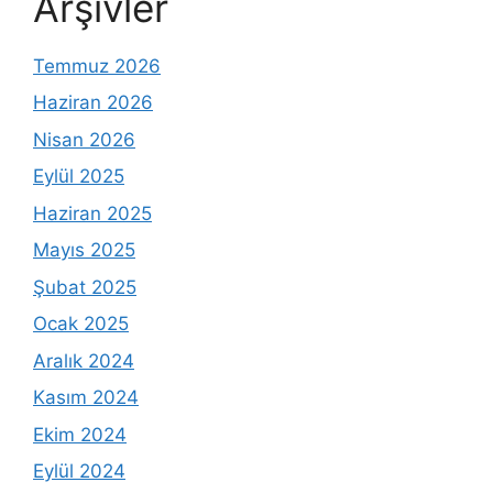
Arşivler
Temmuz 2026
Haziran 2026
Nisan 2026
Eylül 2025
Haziran 2025
Mayıs 2025
Şubat 2025
Ocak 2025
Aralık 2024
Kasım 2024
Ekim 2024
Eylül 2024