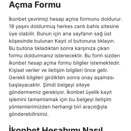
Açma Formu
İkonbet çevrimiçi hesap açma formunu doldurur.
18 yaşını doldurmuş herkes canlı bahis sitesine
üye olabilir. Bunun için ana sayfanın sağ üst
köşesinde bulunan Kayıt ol butonuna tıklayın.
Bu butona tıkladıktan sonra karşınıza çıkan
formu doldurmanız istenecektir. Bu form sizden
İkonbet hesap açma formu
bilgiler istemektedir.
Kişisel veriler ve iletişim bilgileri önce gelir.
Gerekli bilgileri girdikten sonra onay aşaması
başlayacaktır. Şimdi belgeyi siteye
göndermemiz gerekiyor. İkonbet üyelik kayıt
işlemini tamamlamak için bu belgeyi iletişim
yöntemlerimizden herhangi biri aracılığıyla
gönderebilirsiniz.
İkonbet Hesabımı Nasıl