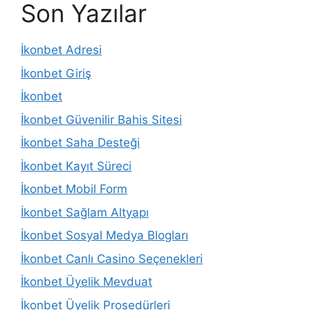
Son Yazılar
İkonbet Adresi
İkonbet Giriş
İkonbet
İkonbet Güvenilir Bahis Sitesi
İkonbet Saha Desteği
İkonbet Kayıt Süreci
İkonbet Mobil Form
İkonbet Sağlam Altyapı
İkonbet Sosyal Medya Blogları
İkonbet Canlı Casino Seçenekleri
İkonbet Üyelik Mevduat
İkonbet Üyelik Prosedürleri