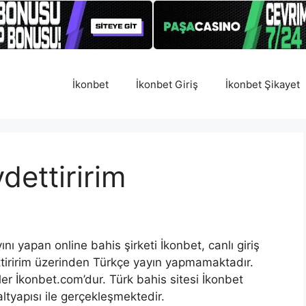
İkonbet
İkonbet Giriş
İkonbet Şikayet
dettiririm
nı yapan online bahis şirketi İkonbet, canlı giriş
ttiririm üzerinden Türkçe yayın yapmamaktadır.
iler İkonbet.com’dur. Türk bahis sitesi İkonbet
ltyapısı ile gerçekleşmektedir.