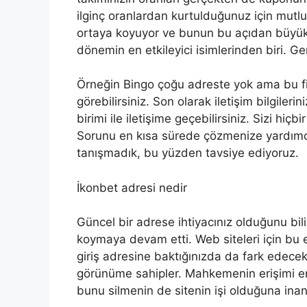
ilginç oranlardan kurtulduğunuz için mutlu 
ortaya koyuyor ve bunun bu açıdan büyük 
dönemin en etkileyici isimlerinden biri. Ge
Örneğin Bingo çoğu adreste yok ama bu fi
görebilirsiniz. Son olarak iletişim bilgiler
birimi ile iletişime geçebilirsiniz. Sizi h
Sorunu en kısa sürede çözmenize yardımcı
tanışmadık, bu yüzden tavsiye ediyoruz.
İkonbet adresi nedir
Güncel bir adrese ihtiyacınız olduğunu bi
koymaya devam etti. Web siteleri için bu 
giriş adresine baktığınızda da fark edecek
görünüme sahipler. Mahkemenin erişimi eng
bunu silmenin de sitenin işi olduğuna inan