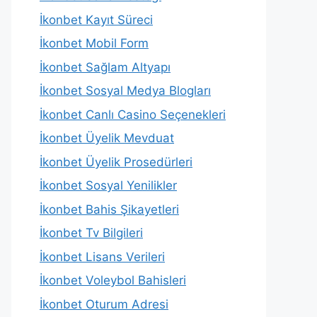
İkonbet Kayıt Süreci
İkonbet Mobil Form
İkonbet Sağlam Altyapı
İkonbet Sosyal Medya Blogları
İkonbet Canlı Casino Seçenekleri
İkonbet Üyelik Mevduat
İkonbet Üyelik Prosedürleri
İkonbet Sosyal Yenilikler
İkonbet Bahis Şikayetleri
İkonbet Tv Bilgileri
İkonbet Lisans Verileri
İkonbet Voleybol Bahisleri
İkonbet Oturum Adresi