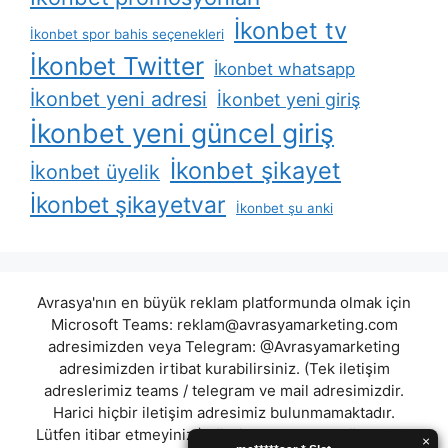
İkonbet tv
İkonbet spor bahis seçenekleri
İkonbet Twitter
İkonbet whatsapp
İkonbet yeni adresi
İkonbet yeni giriş
İkonbet yeni güncel giriş
İkonbet şikayet
İkonbet üyelik
İkonbet şikayetvar
İkonbet şu anki
Avrasya'nın en büyük reklam platformunda olmak için
Microsoft Teams:
reklam@avrasyamarketing.com
adresimizden veya Telegram: @Avrasyamarketing
adresimizden irtibat kurabilirsiniz. (Tek iletişim
adreslerimiz teams / telegram ve mail adresimizdir.
Harici hiçbir iletişim adresimiz bulunmamaktadır.
Lütfen itibar etmeyiniz.) Türkiye yasalarına göre 7258