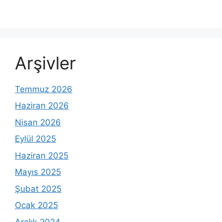
Arşivler
Temmuz 2026
Haziran 2026
Nisan 2026
Eylül 2025
Haziran 2025
Mayıs 2025
Şubat 2025
Ocak 2025
Aralık 2024