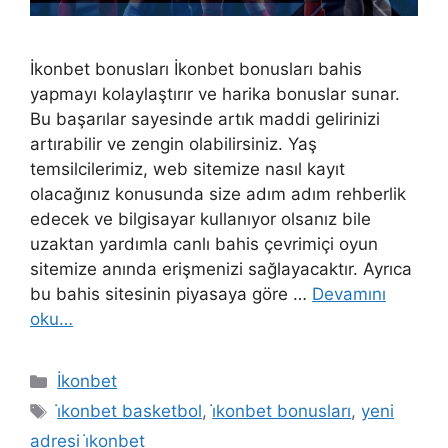
İkonbet bonusları İkonbet bonusları bahis
yapmayı kolaylaştırır ve harika bonuslar sunar.
Bu başarılar sayesinde artık maddi gelirinizi
artırabilir ve zengin olabilirsiniz. Yaş
temsilcilerimiz, web sitemize nasıl kayıt
olacağınız konusunda size adım adım rehberlik
edecek ve bilgisayar kullanıyor olsanız bile
uzaktan yardımla canlı bahis çevrimiçi oyun
sitemize anında erişmenizi sağlayacaktır. Ayrıca
bu bahis sitesinin piyasaya göre …
Devamını
oku…
Kategoriler
İkonbet
Etiketler
i̇konbet basketbol
,
i̇konbet bonusları
,
yeni
adresi i̇konbet