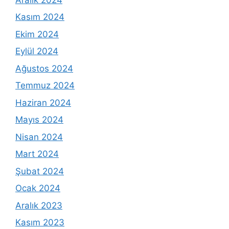
Kasım 2024
Ekim 2024
Eylül 2024
Ağustos 2024
Temmuz 2024
Haziran 2024
Mayıs 2024
Nisan 2024
Mart 2024
Şubat 2024
Ocak 2024
Aralık 2023
Kasım 2023