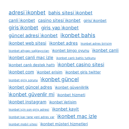
adresi i̇konbet
bahis sitesi i̇konbet
canli i̇konbet
casino sitesi i̇konbet
girisi i̇konbet
giris i̇konbet
giris yap i̇konbet
ikonbet bahis
güncel adresi i̇konbet
ikonbet web sitesi
i̇konbet adres
i̇konbet adres birisim
i̇konbet canli
i̇konbet bingo oyunu
i̇konbet altyapı sağlayıcıları
i̇konbet canli maç izle
i̇konbet canlı bahis tutkunu
i̇konbet casino sitesi
i̇konbet canlı destek hattı
i̇konbet com
i̇konbet erişim
i̇konbet giris twitter
i̇konbet güncel
i̇konbet giriş sorunu
i̇konbet güncel adres
i̇konbet güvenilirlik
i̇konbet güvenlir mi
i̇konbet hizmeti
i̇konbet instagram
i̇konbet i̇letişim
i̇konbet kayit
i̇konbet i̇çin son giriş adresi
i̇konbet maç izle
i̇konbet kaç tane yeni adres var
i̇konbet müşteri hizmetleri
i̇konbet mobil sitesi