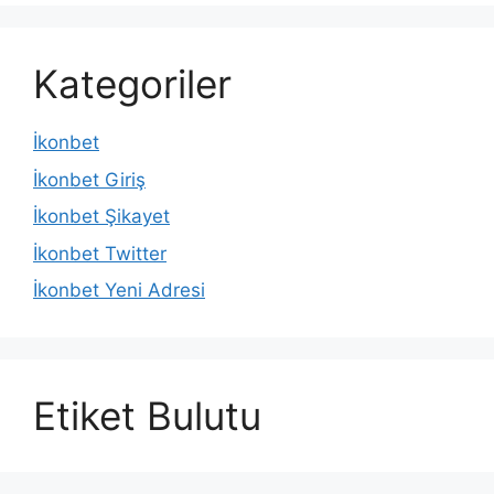
Kategoriler
İkonbet
İkonbet Giriş
İkonbet Şikayet
İkonbet Twitter
İkonbet Yeni Adresi
Etiket Bulutu