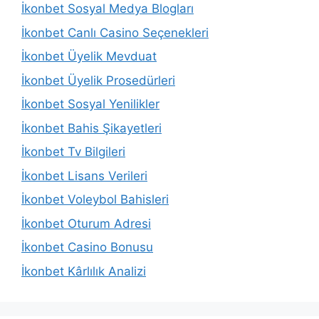
İkonbet Sosyal Medya Blogları
İkonbet Canlı Casino Seçenekleri
İkonbet Üyelik Mevduat
İkonbet Üyelik Prosedürleri
İkonbet Sosyal Yenilikler
İkonbet Bahis Şikayetleri
İkonbet Tv Bilgileri
İkonbet Lisans Verileri
İkonbet Voleybol Bahisleri
İkonbet Oturum Adresi
İkonbet Casino Bonusu
İkonbet Kârlılık Analizi