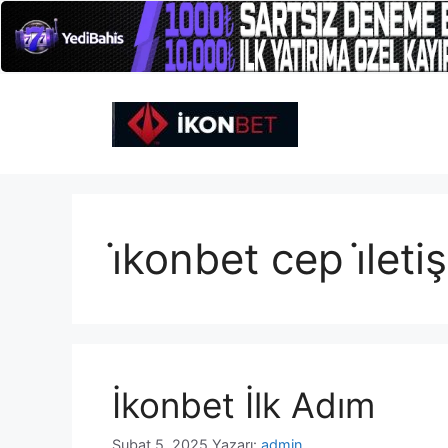
İçeriğe
atla
i̇konbet cep i̇leti
İkonbet İlk Adım
Şubat 5, 2025
Yazarı:
admin