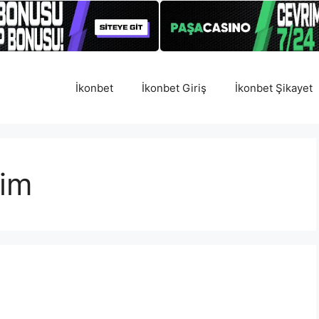
İkonbet
İkonbet Giriş
İkonbet Şikayet
şim