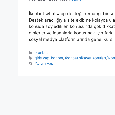
İkonbet whatsapp desteği herhangi bir s
Destek aracılığıyla site ekibine kolayca ula
konuda söyledikleri konusunda çok dikkatli
dinlerler ve insanlarla konuşmak için farklı
sosyal medya platformlarında genel kurs
Kategoriler
İkonbet
Etiketler
giris yap i̇konbet
,
i̇konbet şikayet konuları
,
i̇k
Yorum yap