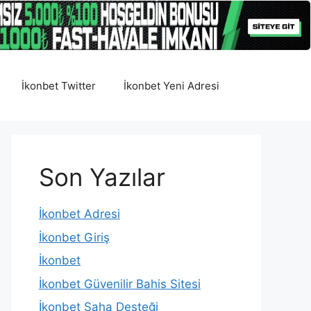
İkonbet Twitter
İkonbet Yeni Adresi
Son Yazılar
İkonbet Adresi
İkonbet Giriş
İkonbet
İkonbet Güvenilir Bahis Sitesi
İkonbet Saha Desteği