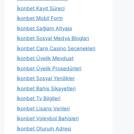
İkonbet Kayıt Süreci
İkonbet Mobil Form
İkonbet Sağlam Altyapı
İkonbet Sosyal Medya Blogları
İkonbet Canlı Casino Seçenekleri
İkonbet Üyelik Mevduat
İkonbet Üyelik Prosedürleri
İkonbet Sosyal Yenilikler
İkonbet Bahis Şikayetleri
İkonbet Tv Bilgileri
İkonbet Lisans Verileri
İkonbet Voleybol Bahisleri
İkonbet Oturum Adresi