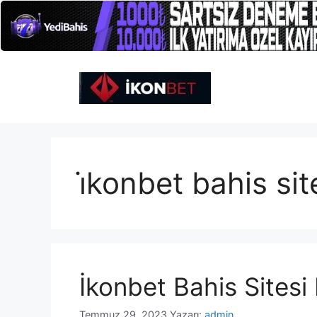
İçeriğe
atla
i̇konbet bahis sit
İkonbet Bahis Sitesi
Temmuz 29, 2023
Yazarı:
admin