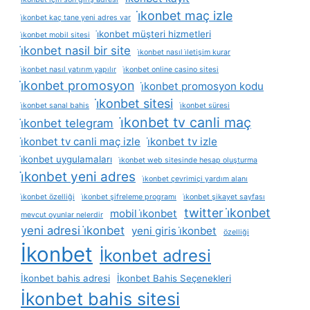
i̇konbet maç izle
i̇konbet kaç tane yeni adres var
i̇konbet müşteri hizmetleri
i̇konbet mobil sitesi
i̇konbet nasil bir site
i̇konbet nasıl i̇letişim kurar
i̇konbet nasıl yatırım yapılır
i̇konbet online casino sitesi
i̇konbet promosyon
i̇konbet promosyon kodu
i̇konbet sitesi
i̇konbet sanal bahis
i̇konbet süresi
i̇konbet tv canli maç
i̇konbet telegram
i̇konbet tv canli maç izle
i̇konbet tv izle
i̇konbet uygulamaları
i̇konbet web sitesinde hesap oluşturma
i̇konbet yeni adres
i̇konbet çevrimiçi yardım alanı
i̇konbet özelliği
i̇konbet şifreleme programı
i̇konbet şikayet sayfası
twitter i̇konbet
mobil i̇konbet
mevcut oyunlar nelerdir
yeni adresi i̇konbet
yeni giris i̇konbet
özelliği
İkonbet
İkonbet adresi
İkonbet bahis adresi
İkonbet Bahis Seçenekleri
İkonbet bahis sitesi