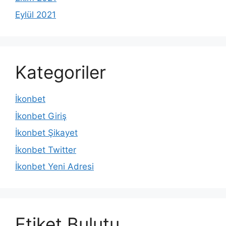
Eylül 2021
Kategoriler
İkonbet
İkonbet Giriş
İkonbet Şikayet
İkonbet Twitter
İkonbet Yeni Adresi
Etiket Bulutu