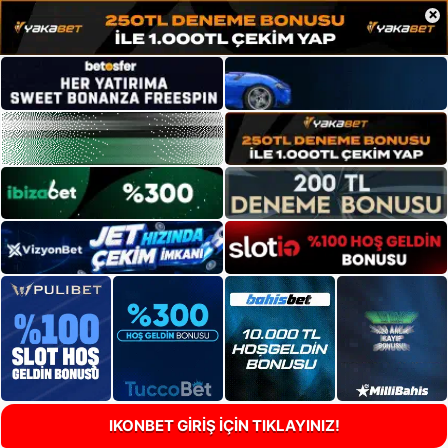
×
IKONBET GİRİŞ İÇİN TIKLAYINIZ!