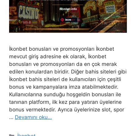
İkonbet bonusları ve promosyonları İkonbet
mevcut giriş adresine ek olarak, İkonbet
bonusları ve promosyonları da en çok merak
edilen konulardan biridir. Diğer bahis siteleri gibi
İkonbet bahis siteleri de kullanıcıları için çeşitli
bonus ve kampanyalara imza atabilmektedir.
Kullanıcılarına sunduğu hoşgeldin bonusları ile
tanınan platform, ilk kez para yatıran üyelerine
bonus vermektedir. Ayrıca üyelerinize slot, spor
…
Devamını oku…
Kategoriler