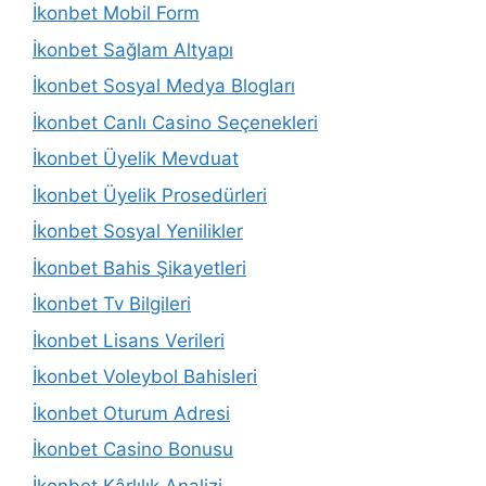
İkonbet Mobil Form
İkonbet Sağlam Altyapı
İkonbet Sosyal Medya Blogları
İkonbet Canlı Casino Seçenekleri
İkonbet Üyelik Mevduat
İkonbet Üyelik Prosedürleri
İkonbet Sosyal Yenilikler
İkonbet Bahis Şikayetleri
İkonbet Tv Bilgileri
İkonbet Lisans Verileri
İkonbet Voleybol Bahisleri
İkonbet Oturum Adresi
İkonbet Casino Bonusu
İkonbet Kârlılık Analizi