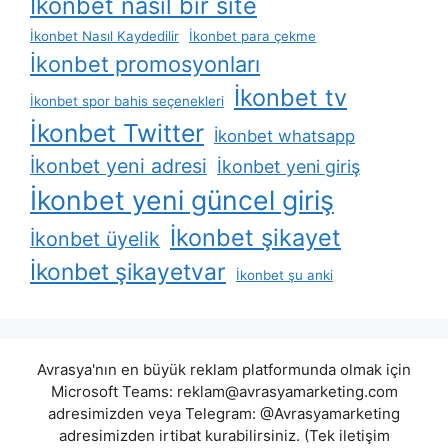
İkonbet nasıl bir site
İkonbet Nasıl Kaydedilir
İkonbet para çekme
İkonbet promosyonları
İkonbet tv
İkonbet spor bahis seçenekleri
İkonbet Twitter
İkonbet whatsapp
İkonbet yeni adresi
İkonbet yeni giriş
İkonbet yeni güncel giriş
İkonbet şikayet
İkonbet üyelik
İkonbet şikayetvar
İkonbet şu anki
Avrasya'nın en büyük reklam platformunda olmak için
Microsoft Teams:
reklam@avrasyamarketing.com
adresimizden veya Telegram: @Avrasyamarketing
adresimizden irtibat kurabilirsiniz. (Tek iletişim