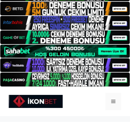
İçeriğe
atla
Menü