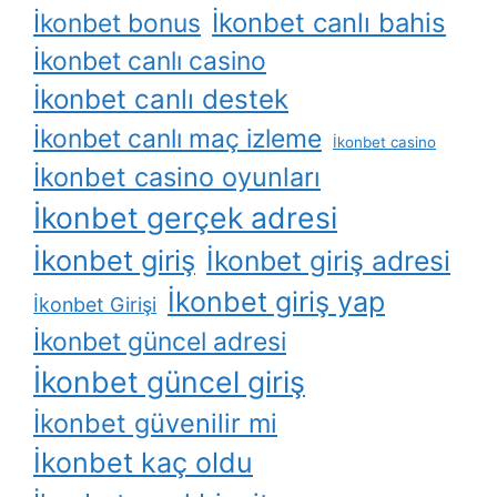
İkonbet canlı bahis
İkonbet bonus
İkonbet canlı casino
İkonbet canlı destek
İkonbet canlı maç izleme
İkonbet casino
İkonbet casino oyunları
İkonbet gerçek adresi
İkonbet giriş
İkonbet giriş adresi
İkonbet giriş yap
İkonbet Girişi
İkonbet güncel adresi
İkonbet güncel giriş
İkonbet güvenilir mi
İkonbet kaç oldu