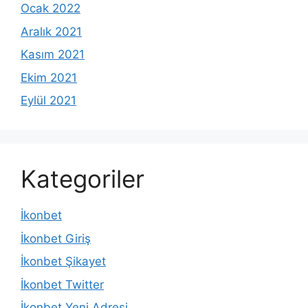
Ocak 2022
Aralık 2021
Kasım 2021
Ekim 2021
Eylül 2021
Kategoriler
İkonbet
İkonbet Giriş
İkonbet Şikayet
İkonbet Twitter
İkonbet Yeni Adresi