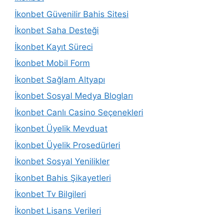
İkonbet Güvenilir Bahis Sitesi
İkonbet Saha Desteği
İkonbet Kayıt Süreci
İkonbet Mobil Form
İkonbet Sağlam Altyapı
İkonbet Sosyal Medya Blogları
İkonbet Canlı Casino Seçenekleri
İkonbet Üyelik Mevduat
İkonbet Üyelik Prosedürleri
İkonbet Sosyal Yenilikler
İkonbet Bahis Şikayetleri
İkonbet Tv Bilgileri
İkonbet Lisans Verileri