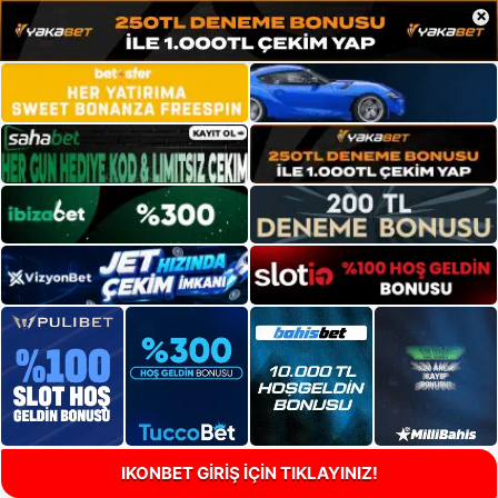
×
IKONBET GİRİŞ İÇİN TIKLAYINIZ!