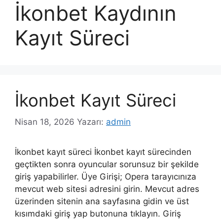
İkonbet Kaydının
Kayıt Süreci
İkonbet Kayıt Süreci
Nisan 18, 2026
Yazarı:
admin
İkonbet kayıt süreci İkonbet kayıt sürecinden
geçtikten sonra oyuncular sorunsuz bir şekilde
giriş yapabilirler. Üye Girişi; Opera tarayıcınıza
mevcut web sitesi adresini girin. Mevcut adres
üzerinden sitenin ana sayfasına gidin ve üst
kısımdaki giriş yap butonuna tıklayın. Giriş