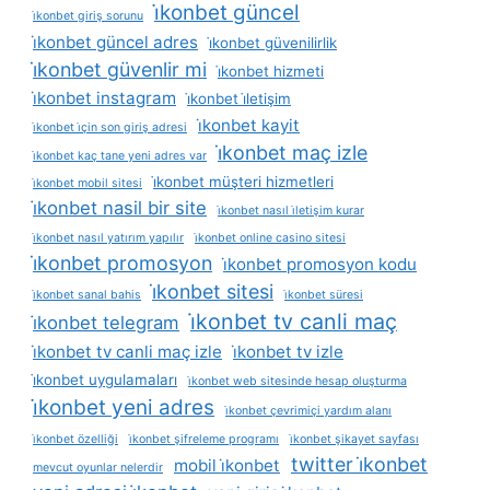
i̇konbet güncel
i̇konbet giriş sorunu
i̇konbet güncel adres
i̇konbet güvenilirlik
i̇konbet güvenlir mi
i̇konbet hizmeti
i̇konbet instagram
i̇konbet i̇letişim
i̇konbet kayit
i̇konbet i̇çin son giriş adresi
i̇konbet maç izle
i̇konbet kaç tane yeni adres var
i̇konbet müşteri hizmetleri
i̇konbet mobil sitesi
i̇konbet nasil bir site
i̇konbet nasıl i̇letişim kurar
i̇konbet nasıl yatırım yapılır
i̇konbet online casino sitesi
i̇konbet promosyon
i̇konbet promosyon kodu
i̇konbet sitesi
i̇konbet sanal bahis
i̇konbet süresi
i̇konbet tv canli maç
i̇konbet telegram
i̇konbet tv canli maç izle
i̇konbet tv izle
i̇konbet uygulamaları
i̇konbet web sitesinde hesap oluşturma
i̇konbet yeni adres
i̇konbet çevrimiçi yardım alanı
i̇konbet özelliği
i̇konbet şifreleme programı
i̇konbet şikayet sayfası
twitter i̇konbet
mobil i̇konbet
mevcut oyunlar nelerdir