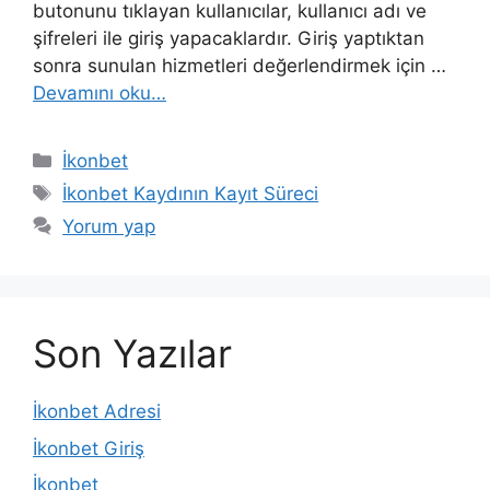
butonunu tıklayan kullanıcılar, kullanıcı adı ve
şifreleri ile giriş yapacaklardır. Giriş yaptıktan
sonra sunulan hizmetleri değerlendirmek için …
Devamını oku…
Kategoriler
İkonbet
Etiketler
İkonbet Kaydının Kayıt Süreci
Yorum yap
Son Yazılar
İkonbet Adresi
İkonbet Giriş
İkonbet