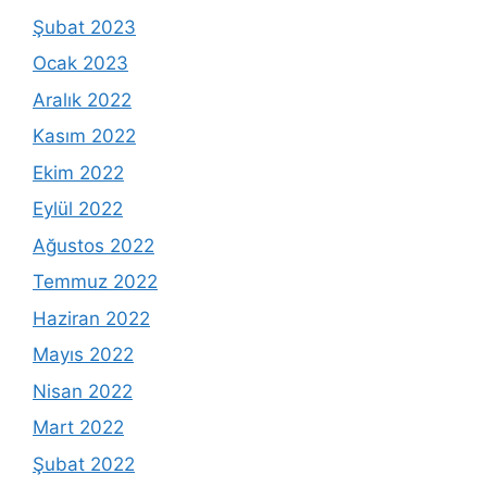
Şubat 2023
Ocak 2023
Aralık 2022
Kasım 2022
Ekim 2022
Eylül 2022
Ağustos 2022
Temmuz 2022
Haziran 2022
Mayıs 2022
Nisan 2022
Mart 2022
Şubat 2022