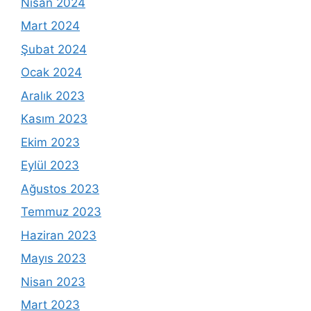
Nisan 2024
Mart 2024
Şubat 2024
Ocak 2024
Aralık 2023
Kasım 2023
Ekim 2023
Eylül 2023
Ağustos 2023
Temmuz 2023
Haziran 2023
Mayıs 2023
Nisan 2023
Mart 2023