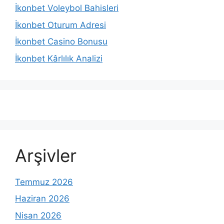
İkonbet Voleybol Bahisleri
İkonbet Oturum Adresi
İkonbet Casino Bonusu
İkonbet Kârlılık Analizi
Arşivler
Temmuz 2026
Haziran 2026
Nisan 2026