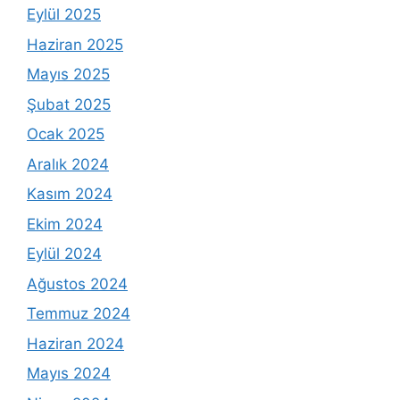
Eylül 2025
Haziran 2025
Mayıs 2025
Şubat 2025
Ocak 2025
Aralık 2024
Kasım 2024
Ekim 2024
Eylül 2024
Ağustos 2024
Temmuz 2024
Haziran 2024
Mayıs 2024