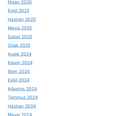
Nisan 2026
Eylül 2025
Haziran 2025
Mayıs 2025
Şubat 2025
Ocak 2025
Aralık 2024
Kasım 2024
Ekim 2024
Eylül 2024
Ağustos 2024
Temmuz 2024
Haziran 2024
Mayıs 2024