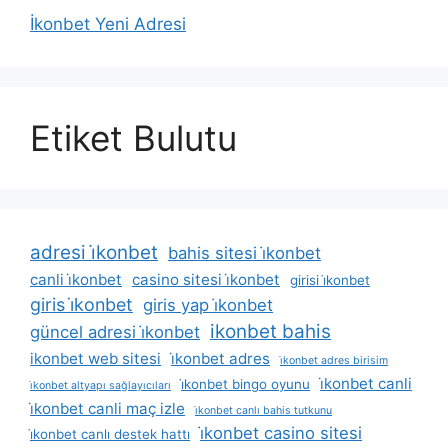
İkonbet Yeni Adresi
Etiket Bulutu
adresi i̇konbet
bahis sitesi i̇konbet
canli i̇konbet
casino sitesi i̇konbet
girisi i̇konbet
giris i̇konbet
giris yap i̇konbet
ikonbet bahis
güncel adresi i̇konbet
ikonbet web sitesi
i̇konbet adres
i̇konbet adres birisim
i̇konbet canli
i̇konbet bingo oyunu
i̇konbet altyapı sağlayıcıları
i̇konbet canli maç izle
i̇konbet canlı bahis tutkunu
i̇konbet casino sitesi
i̇konbet canlı destek hattı