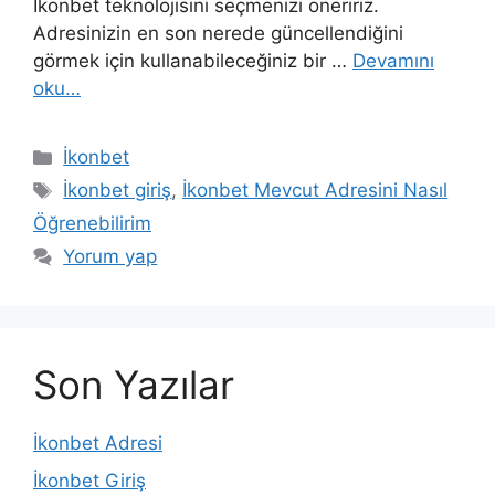
İkonbet teknolojisini seçmenizi öneririz.
Adresinizin en son nerede güncellendiğini
görmek için kullanabileceğiniz bir …
Devamını
oku…
Kategoriler
İkonbet
Etiketler
İkonbet giriş
,
İkonbet Mevcut Adresini Nasıl
Öğrenebilirim
Yorum yap
Son Yazılar
İkonbet Adresi
İkonbet Giriş