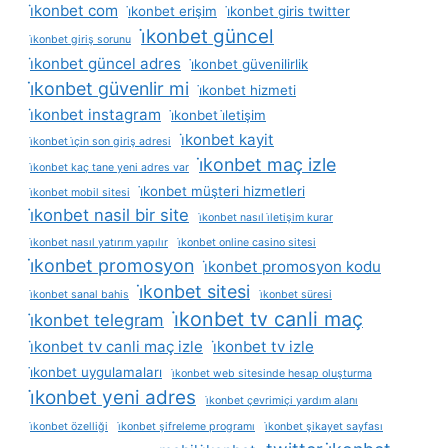
i̇konbet com
i̇konbet erişim
i̇konbet giris twitter
i̇konbet güncel
i̇konbet giriş sorunu
i̇konbet güncel adres
i̇konbet güvenilirlik
i̇konbet güvenlir mi
i̇konbet hizmeti
i̇konbet instagram
i̇konbet i̇letişim
i̇konbet kayit
i̇konbet i̇çin son giriş adresi
i̇konbet maç izle
i̇konbet kaç tane yeni adres var
i̇konbet müşteri hizmetleri
i̇konbet mobil sitesi
i̇konbet nasil bir site
i̇konbet nasıl i̇letişim kurar
i̇konbet nasıl yatırım yapılır
i̇konbet online casino sitesi
i̇konbet promosyon
i̇konbet promosyon kodu
i̇konbet sitesi
i̇konbet sanal bahis
i̇konbet süresi
i̇konbet tv canli maç
i̇konbet telegram
i̇konbet tv canli maç izle
i̇konbet tv izle
i̇konbet uygulamaları
i̇konbet web sitesinde hesap oluşturma
i̇konbet yeni adres
i̇konbet çevrimiçi yardım alanı
i̇konbet özelliği
i̇konbet şifreleme programı
i̇konbet şikayet sayfası