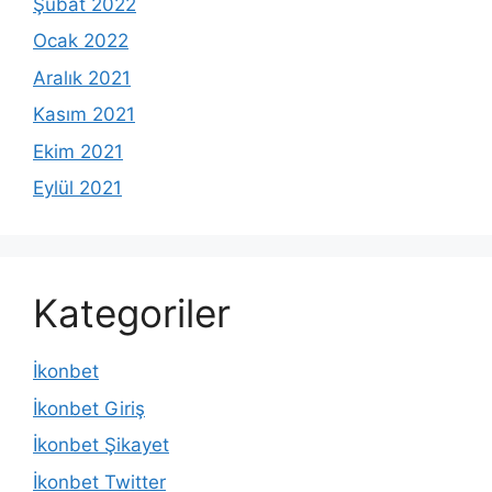
Şubat 2022
Ocak 2022
Aralık 2021
Kasım 2021
Ekim 2021
Eylül 2021
Kategoriler
İkonbet
İkonbet Giriş
İkonbet Şikayet
İkonbet Twitter