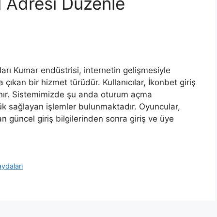
l Adresi Düzenle
ları Kumar endüstrisi, internetin gelişmesiyle
a çıkan bir hizmet türüdür. Kullanıcılar, İkonbet giriş
anır. Sistemimizde şu anda oturum açma
ük sağlayan işlemler bulunmaktadır. Oyuncular,
n güncel giriş bilgilerinden sonra giriş ve üye
ydaları