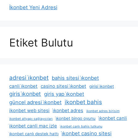
İkonbet Yeni Adresi
Etiket Bulutu
adresi i̇konbet
bahis sitesi i̇konbet
canli i̇konbet
casino sitesi i̇konbet
girisi i̇konbet
giris i̇konbet
giris yap i̇konbet
ikonbet bahis
güncel adresi i̇konbet
ikonbet web sitesi
i̇konbet adres
i̇konbet adres birisim
i̇konbet canli
i̇konbet bingo oyunu
i̇konbet altyapı sağlayıcıları
i̇konbet canli maç izle
i̇konbet canlı bahis tutkunu
i̇konbet casino sitesi
i̇konbet canlı destek hattı