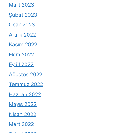
Mart 2023
Şubat 2023
Ocak 2023
Aralık 2022
Kasım 2022
Ekim 2022
Eylül 2022
Ağustos 2022
Temmuz 2022
Haziran 2022
Mayıs 2022
Nisan 2022
Mart 2022