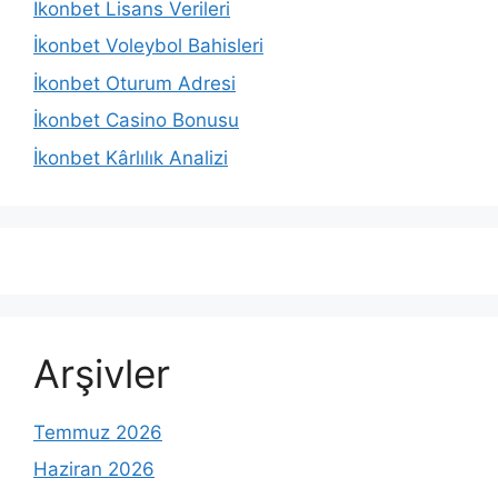
İkonbet Lisans Verileri
İkonbet Voleybol Bahisleri
İkonbet Oturum Adresi
İkonbet Casino Bonusu
İkonbet Kârlılık Analizi
Arşivler
Temmuz 2026
Haziran 2026