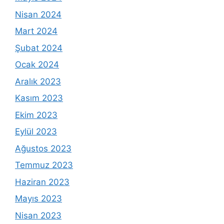
Nisan 2024
Mart 2024
Şubat 2024
Ocak 2024
Aralık 2023
Kasım 2023
Ekim 2023
Eylül 2023
Ağustos 2023
Temmuz 2023
Haziran 2023
Mayıs 2023
Nisan 2023