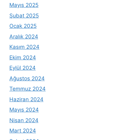
Mayıs 2025
Şubat 2025
Ocak 2025
Aralık 2024
Kasım 2024
Ekim 2024
Eylül 2024
Ağustos 2024
Temmuz 2024
Haziran 2024
Mayıs 2024
Nisan 2024
Mart 2024