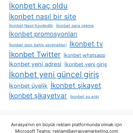
İkonbet kaç oldu
İkonbet nasıl bir site
İkonbet Nasıl Kaydedilir
İkonbet para çekme
İkonbet promosyonları
İkonbet tv
İkonbet spor bahis seçenekleri
İkonbet Twitter
İkonbet whatsapp
İkonbet yeni adresi
İkonbet yeni giriş
İkonbet yeni güncel giriş
İkonbet şikayet
İkonbet üyelik
İkonbet şikayetvar
İkonbet şu anki
Avrasya'nın en büyük reklam platformunda olmak için
Microsoft Teams:
reklam@avrasyamarketing.com