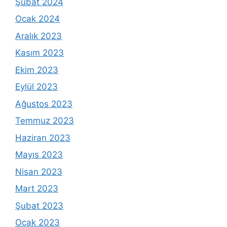
Şubat 2024
Ocak 2024
Aralık 2023
Kasım 2023
Ekim 2023
Eylül 2023
Ağustos 2023
Temmuz 2023
Haziran 2023
Mayıs 2023
Nisan 2023
Mart 2023
Şubat 2023
Ocak 2023