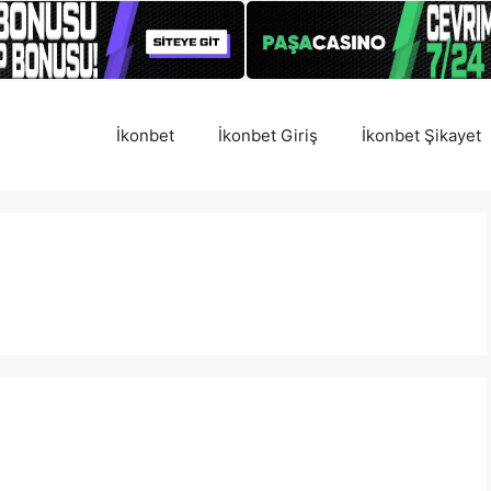
İkonbet
İkonbet Giriş
İkonbet Şikayet