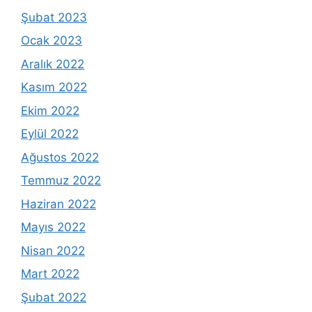
Şubat 2023
Ocak 2023
Aralık 2022
Kasım 2022
Ekim 2022
Eylül 2022
Ağustos 2022
Temmuz 2022
Haziran 2022
Mayıs 2022
Nisan 2022
Mart 2022
Şubat 2022