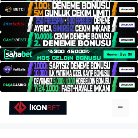
İçeriğe
atla
Menü