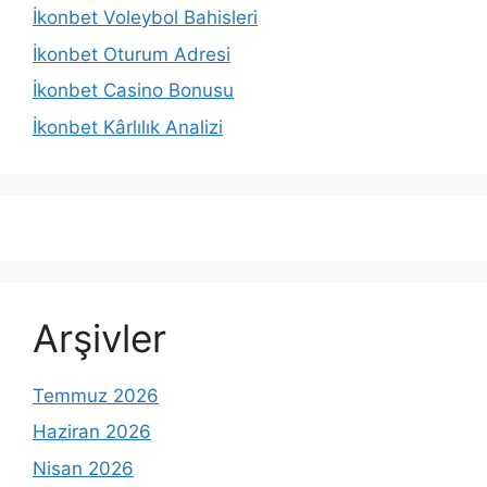
İkonbet Voleybol Bahisleri
İkonbet Oturum Adresi
İkonbet Casino Bonusu
İkonbet Kârlılık Analizi
Arşivler
Temmuz 2026
Haziran 2026
Nisan 2026