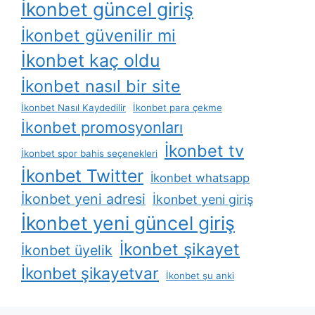
İkonbet güncel giriş
İkonbet güvenilir mi
İkonbet kaç oldu
İkonbet nasıl bir site
İkonbet Nasıl Kaydedilir
İkonbet para çekme
İkonbet promosyonları
İkonbet tv
İkonbet spor bahis seçenekleri
İkonbet Twitter
İkonbet whatsapp
İkonbet yeni adresi
İkonbet yeni giriş
İkonbet yeni güncel giriş
İkonbet şikayet
İkonbet üyelik
İkonbet şikayetvar
İkonbet şu anki