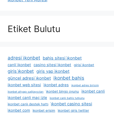
Etiket Bulutu
adresi i̇konbet
bahis sitesi i̇konbet
canli i̇konbet
casino sitesi i̇konbet
girisi i̇konbet
giris i̇konbet
giris yap i̇konbet
ikonbet bahis
güncel adresi i̇konbet
ikonbet web sitesi
i̇konbet adres
i̇konbet adres birisim
i̇konbet canli
i̇konbet bingo oyunu
i̇konbet altyapı sağlayıcıları
i̇konbet canli maç izle
i̇konbet canlı bahis tutkunu
i̇konbet casino sitesi
i̇konbet canlı destek hattı
i̇konbet com
i̇konbet erişim
i̇konbet giris twitter