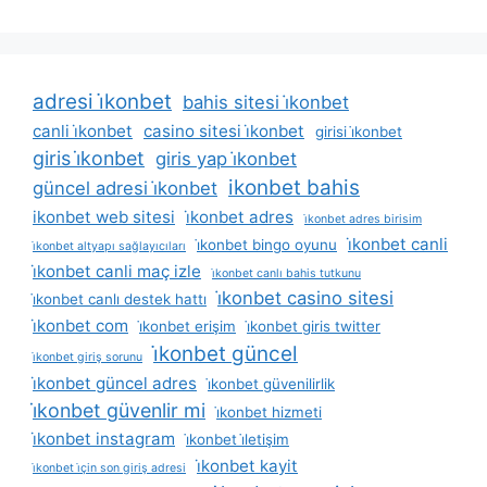
adresi i̇konbet
bahis sitesi i̇konbet
canli i̇konbet
casino sitesi i̇konbet
girisi i̇konbet
giris i̇konbet
giris yap i̇konbet
ikonbet bahis
güncel adresi i̇konbet
ikonbet web sitesi
i̇konbet adres
i̇konbet adres birisim
i̇konbet canli
i̇konbet bingo oyunu
i̇konbet altyapı sağlayıcıları
i̇konbet canli maç izle
i̇konbet canlı bahis tutkunu
i̇konbet casino sitesi
i̇konbet canlı destek hattı
i̇konbet com
i̇konbet erişim
i̇konbet giris twitter
i̇konbet güncel
i̇konbet giriş sorunu
i̇konbet güncel adres
i̇konbet güvenilirlik
i̇konbet güvenlir mi
i̇konbet hizmeti
i̇konbet instagram
i̇konbet i̇letişim
i̇konbet kayit
i̇konbet i̇çin son giriş adresi