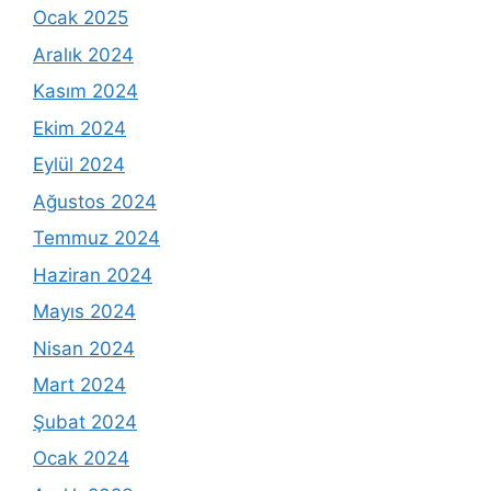
Ocak 2025
Aralık 2024
Kasım 2024
Ekim 2024
Eylül 2024
Ağustos 2024
Temmuz 2024
Haziran 2024
Mayıs 2024
Nisan 2024
Mart 2024
Şubat 2024
Ocak 2024