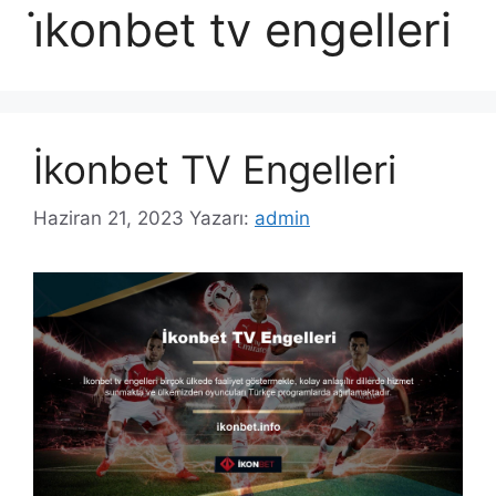
i̇konbet tv engelleri
İkonbet TV Engelleri
Haziran 21, 2023
Yazarı:
admin