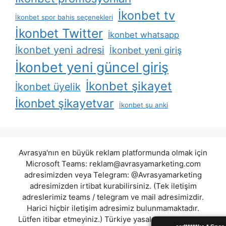
İkonbet tv
İkonbet spor bahis seçenekleri
İkonbet Twitter
İkonbet whatsapp
İkonbet yeni adresi
İkonbet yeni giriş
İkonbet yeni güncel giriş
İkonbet şikayet
İkonbet üyelik
İkonbet şikayetvar
İkonbet şu anki
Avrasya'nın en büyük reklam platformunda olmak için
Microsoft Teams:
reklam@avrasyamarketing.com
adresimizden veya Telegram: @Avrasyamarketing
adresimizden irtibat kurabilirsiniz. (Tek iletişim
adreslerimiz teams / telegram ve mail adresimizdir.
Harici hiçbir iletişim adresimiz bulunmamaktadır.
Lütfen itibar etmeyiniz.) Türkiye yasalarına göre 7258