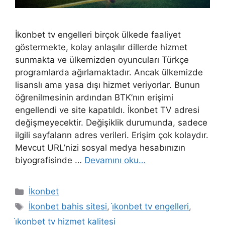
İkonbet tv engelleri birçok ülkede faaliyet
göstermekte, kolay anlaşılır dillerde hizmet
sunmakta ve ülkemizden oyuncuları Türkçe
programlarda ağırlamaktadır. Ancak ülkemizde
lisanslı ama yasa dışı hizmet veriyorlar. Bunun
öğrenilmesinin ardından BTK’nın erişimi
engellendi ve site kapatıldı. İkonbet TV adresi
değişmeyecektir. Değişiklik durumunda, sadece
ilgili sayfaların adres verileri. Erişim çok kolaydır.
Mevcut URL’nizi sosyal medya hesabınızın
biyografisinde …
Devamını oku…
Kategoriler
İkonbet
Etiketler
İkonbet bahis sitesi
,
i̇konbet tv engelleri
,
i̇konbet tv hizmet kalitesi