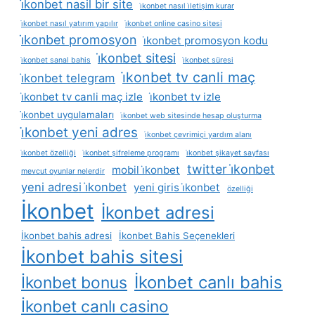
i̇konbet nasil bir site
i̇konbet nasıl i̇letişim kurar
i̇konbet nasıl yatırım yapılır
i̇konbet online casino sitesi
i̇konbet promosyon
i̇konbet promosyon kodu
i̇konbet sitesi
i̇konbet sanal bahis
i̇konbet süresi
i̇konbet tv canli maç
i̇konbet telegram
i̇konbet tv canli maç izle
i̇konbet tv izle
i̇konbet uygulamaları
i̇konbet web sitesinde hesap oluşturma
i̇konbet yeni adres
i̇konbet çevrimiçi yardım alanı
i̇konbet özelliği
i̇konbet şifreleme programı
i̇konbet şikayet sayfası
twitter i̇konbet
mobil i̇konbet
mevcut oyunlar nelerdir
yeni adresi i̇konbet
yeni giris i̇konbet
özelliği
İkonbet
İkonbet adresi
İkonbet bahis adresi
İkonbet Bahis Seçenekleri
İkonbet bahis sitesi
İkonbet canlı bahis
İkonbet bonus
İkonbet canlı casino