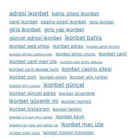
adresi i̇konbet
bahis sitesi i̇konbet
canli i̇konbet
casino sitesi i̇konbet
girisi i̇konbet
giris i̇konbet
giris yap i̇konbet
ikonbet bahis
güncel adresi i̇konbet
ikonbet web sitesi
i̇konbet adres
i̇konbet adres birisim
i̇konbet canli
i̇konbet bingo oyunu
i̇konbet altyapı sağlayıcıları
i̇konbet canli maç izle
i̇konbet canlı bahis tutkunu
i̇konbet casino sitesi
i̇konbet canlı destek hattı
i̇konbet com
i̇konbet erişim
i̇konbet giris twitter
i̇konbet güncel
i̇konbet giriş sorunu
i̇konbet güncel adres
i̇konbet güvenilirlik
i̇konbet güvenlir mi
i̇konbet hizmeti
i̇konbet instagram
i̇konbet i̇letişim
i̇konbet kayit
i̇konbet i̇çin son giriş adresi
i̇konbet maç izle
i̇konbet kaç tane yeni adres var
i̇konbet müşteri hizmetleri
i̇konbet mobil sitesi