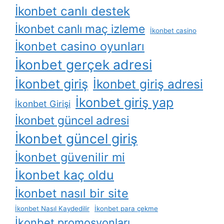
İkonbet canlı destek
İkonbet canlı maç izleme
İkonbet casino
İkonbet casino oyunları
İkonbet gerçek adresi
İkonbet giriş
İkonbet giriş adresi
İkonbet giriş yap
İkonbet Girişi
İkonbet güncel adresi
İkonbet güncel giriş
İkonbet güvenilir mi
İkonbet kaç oldu
İkonbet nasıl bir site
İkonbet Nasıl Kaydedilir
İkonbet para çekme
İkonbet promosyonları