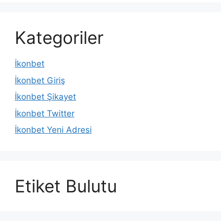
Kategoriler
İkonbet
İkonbet Giriş
İkonbet Şikayet
İkonbet Twitter
İkonbet Yeni Adresi
Etiket Bulutu