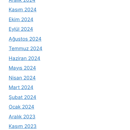
Kasım 2024
Ekim 2024
Eylül 2024
Ağustos 2024
Temmuz 2024
Haziran 2024
Mayıs 2024
Nisan 2024
Mart 2024
Şubat 2024
Ocak 2024
Aralık 2023
Kasım 2023