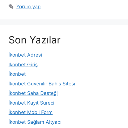
Yorum yap
Son Yazılar
İkonbet Adresi
İkonbet Giriş
İkonbet
İkonbet Güvenilir Bahis Sitesi
İkonbet Saha Desteği
İkonbet Kayıt Süreci
İkonbet Mobil Form
İkonbet Sağlam Altyapı