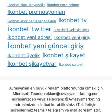
İkonbet Nasıl Kaydedilir
İkonbet para çekme
İkonbet promosyonları
İkonbet tv
İkonbet spor bahis seçenekleri
İkonbet Twitter
İkonbet whatsapp
İkonbet yeni adresi
İkonbet yeni giriş
İkonbet yeni güncel giriş
İkonbet şikayet
İkonbet üyelik
İkonbet şikayetvar
İkonbet şu anki
Avrasya'nın en büyük reklam platformunda olmak için
Microsoft Teams:
reklam@avrasyamarketing.com
adresimizden veya Telegram: @Avrasyamarketing
adresimizden irtibat kurabilirsiniz. (Tek iletişim
adreslerimiz teams / telegram ve mail adresimizdir.