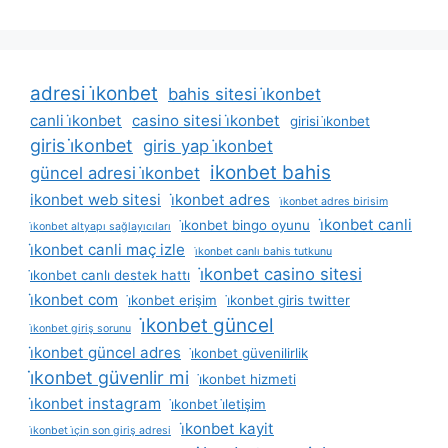
adresi i̇konbet
bahis sitesi i̇konbet
canli i̇konbet
casino sitesi i̇konbet
girisi i̇konbet
giris i̇konbet
giris yap i̇konbet
ikonbet bahis
güncel adresi i̇konbet
ikonbet web sitesi
i̇konbet adres
i̇konbet adres birisim
i̇konbet canli
i̇konbet bingo oyunu
i̇konbet altyapı sağlayıcıları
i̇konbet canli maç izle
i̇konbet canlı bahis tutkunu
i̇konbet casino sitesi
i̇konbet canlı destek hattı
i̇konbet com
i̇konbet erişim
i̇konbet giris twitter
i̇konbet güncel
i̇konbet giriş sorunu
i̇konbet güncel adres
i̇konbet güvenilirlik
i̇konbet güvenlir mi
i̇konbet hizmeti
i̇konbet instagram
i̇konbet i̇letişim
i̇konbet kayit
i̇konbet i̇çin son giriş adresi