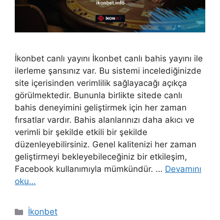
İkonbet canlı yayını İkonbet canlı bahis yayını ile
ilerleme şansınız var. Bu sistemi incelediğinizde
site içerisinden verimlilik sağlayacağı açıkça
görülmektedir. Bununla birlikte sitede canlı
bahis deneyimini geliştirmek için her zaman
fırsatlar vardır. Bahis alanlarınızı daha akıcı ve
verimli bir şekilde etkili bir şekilde
düzenleyebilirsiniz. Genel kalitenizi her zaman
geliştirmeyi bekleyebileceğiniz bir etkileşim,
Facebook kullanımıyla mümkündür. …
Devamını
oku…
Kategoriler
İkonbet