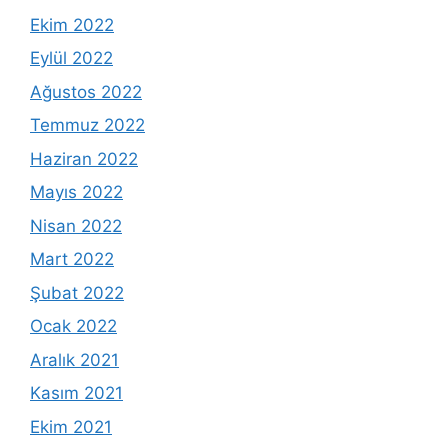
Ekim 2022
Eylül 2022
Ağustos 2022
Temmuz 2022
Haziran 2022
Mayıs 2022
Nisan 2022
Mart 2022
Şubat 2022
Ocak 2022
Aralık 2021
Kasım 2021
Ekim 2021