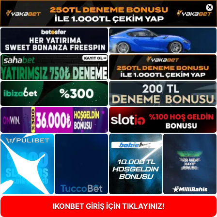
×
IKONBET GİRİŞ İÇİN TIKLAYINIZ!